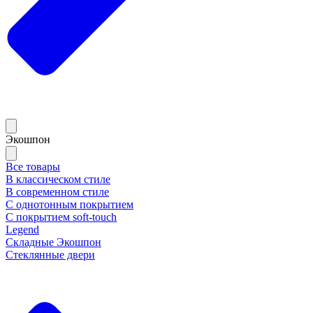
Экошпон
Все товары
В классическом стиле
В современном стиле
С однотонным покрытием
С покрытием soft-touch
Legend
Складные Экошпон
Стеклянные двери