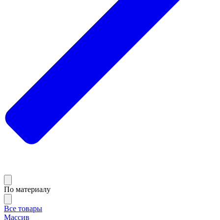
По материалу
Все товары
Массив