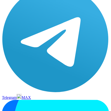
Telegram
MAX