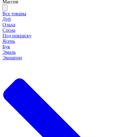
Массив
Все товары
Дуб
Ольха
Сосна
Под покраску
Ясень
Бук
Эмаль
Экошпон