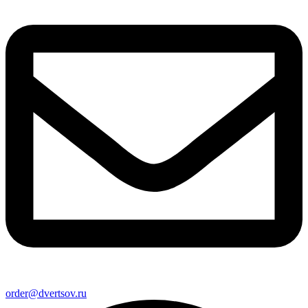
order@dvertsov.ru