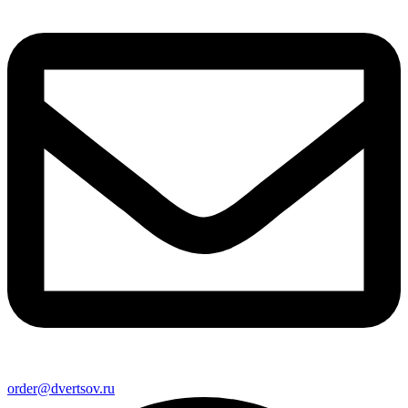
order@dvertsov.ru