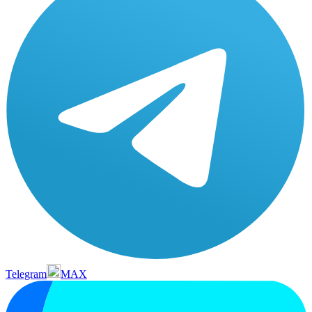
Telegram
MAX