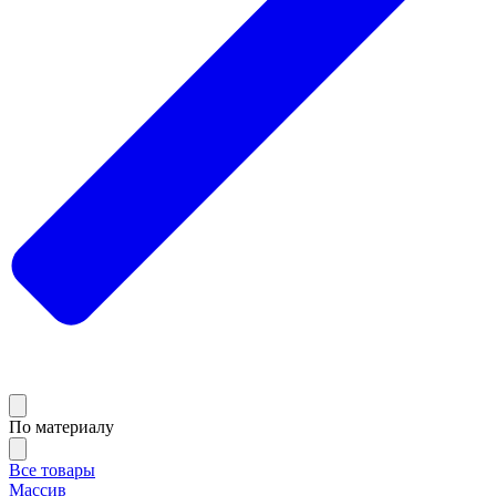
По материалу
Все товары
Массив