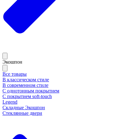
Экошпон
Все товары
В классическом стиле
В современном стиле
С однотонным покрытием
С покрытием soft-touch
Legend
Складные Экошпон
Стеклянные двери