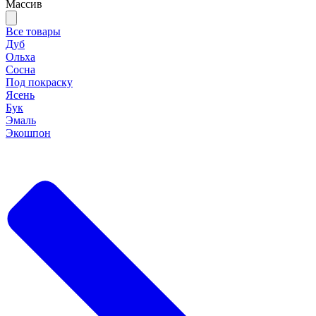
Массив
Все товары
Дуб
Ольха
Сосна
Под покраску
Ясень
Бук
Эмаль
Экошпон