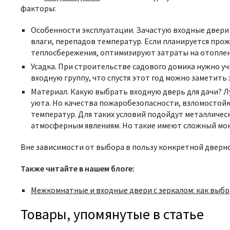
факторы:
Особенности эксплуатации. Зачастую входные двери
влаги, перепадов температур. Если планируется про
теплосбережения, оптимизируют затраты на отоплен
Усадка. При строительстве садового домика нужно уч
входную группу, что спустя этот год можно заметит
Материал.
Какую выбрать входную дверь для дачи? 
уюта. Но качества пожаробезопасности, взломостойк
температур. Для таких условий подойдут металличе
атмосферным явлениям. Но такие имеют сложный мон
Вне зависимости от выбора в пользу конкретной дверно
Также читайте в нашем блоге:
Межкомнатные и входные двери с зеркалом: как выбр
Товары, упомянутые в статье