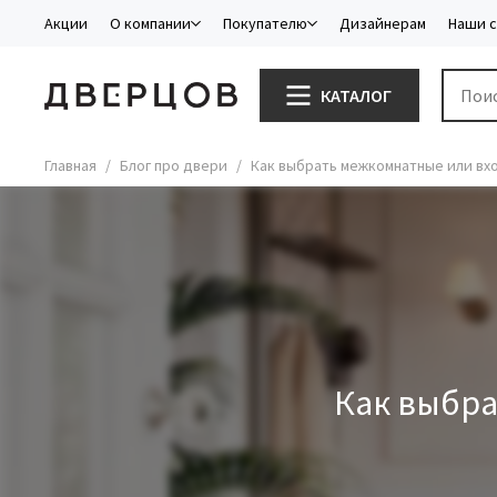
Акции
О компании
Покупателю
Дизайнерам
Наши 
КАТАЛОГ
Главная
Блог про двери
Как выбрать межкомнатные или вх
Как выбра