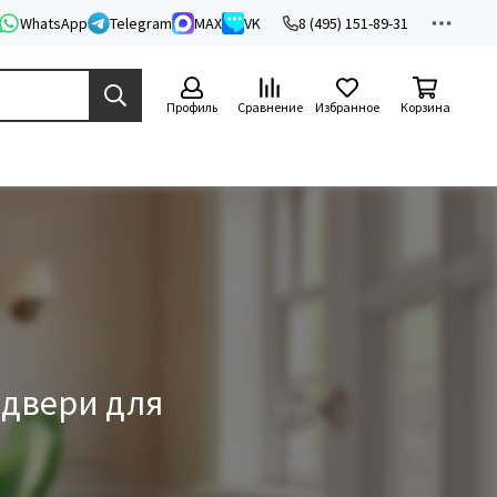
WhatsApp
Telegram
MAX
VK
8 (495) 151-89-31
Профиль
Сравнение
Избранное
Корзина
 двери для