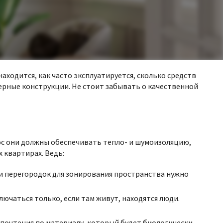
находится, как часто эксплуатируется, сколько средств
ерные конструкции. Не стоит забывать о качественной
юс они должны обеспечивать тепло- и шумоизоляцию,
 квартирах. Ведь:
 и перегородок для зонирования пространства нужно
ючаться только, если там живут, находятся люди.
почтения по материалу, который будет биологически