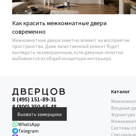
Как красить межкомнатные двери
современно
Межкомнатные двери заметно влияют на восприятие
пространства. Даже качественный ремонт будет
выглядеть незавершенным, если дверные полотна
выбиваются из общей концепции интерьера.
Каталог
8 (495) 151-89-31
Межкомнат
8 (800) 350-65-48
Входные д
Вызвать замерщика
Фурнитура
Межкомнат
WhatsApp
Системы о
Telegram
Специальн