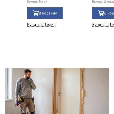
Бренд:
Torex
Бренд:
Двер
В корзину
В ко
Купить в 1 клик
Купить в 1 
25 Июля 2026