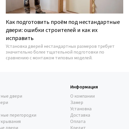
Как подготовить проём под нестандартные
двери: ошибки строителей и как их
исправить
Установка дверей нестандартных размеров требует
значительно более тщательной подготовки по
сравнению с монтажом типовых моделей.
Информация
ные двери
О компании
вери
Замер
Установка
ные перегородки
Доставка
ткрывания
Оплата
ые двери
Кредит