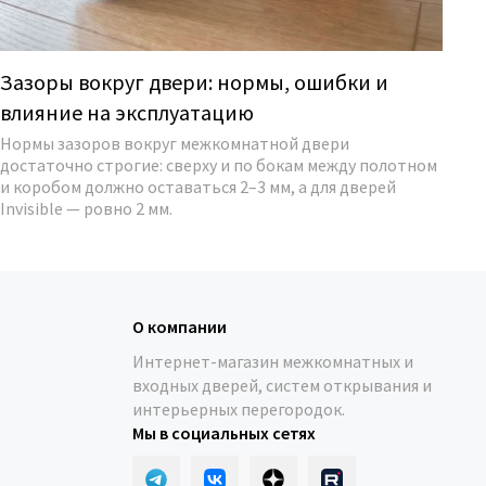
Зазоры вокруг двери: нормы, ошибки и
Дв
влияние на эксплуатацию
л
Нормы зазоров вокруг межкомнатной двери
Со
достаточно строгие: сверху и по бокам между полотном
ма
и коробом должно оставаться 2–3 мм, а для дверей
со
Invisible — ровно 2 мм.
О компании
Интернет-магазин межкомнатных и
входных дверей, систем открывания и
интерьерных перегородок.
Мы в социальных сетях