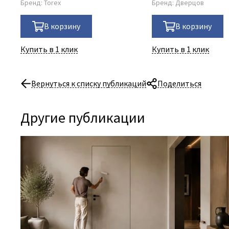
Бренд:
Torex
Бренд:
Дверцов
В корзину
В корзину
Купить в 1 клик
Купить в 1 клик
Вернуться к списку публикаций
Поделиться
Другие публикации
06 Августа 2026