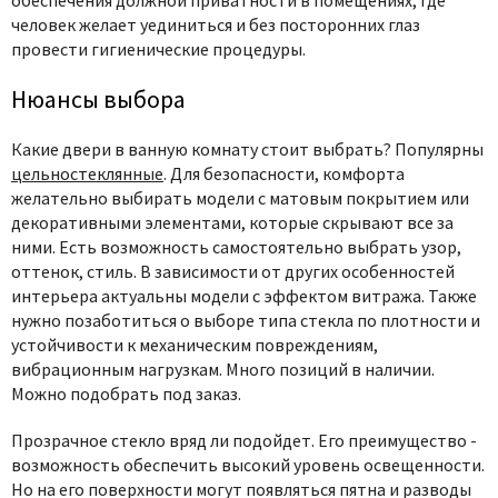
обеспечения должной приватности в помещениях, где
человек желает уединиться и без посторонних глаз
провести гигиенические процедуры.
Нюансы выбора
Какие двери в ванную комнату стоит выбрать
? Популярны
цельностеклянные
. Для безопасности, комфорта
желательно выбирать модели с матовым покрытием или
декоративными элементами, которые скрывают все за
ними. Есть возможность самостоятельно выбрать узор,
оттенок, стиль. В зависимости от других особенностей
интерьера
актуальны модели с эффектом витража. Также
нужно позаботиться о выборе типа стекла по плотности и
устойчивости к механическим повреждениям,
вибрационным нагрузкам. Много позиций в наличии.
Можно подобрать под заказ.
Прозрачное стекло вряд ли подойдет. Его преимущество -
возможность обеспечить высокий уровень освещенности.
Но на его поверхности могут появляться пятна и разводы