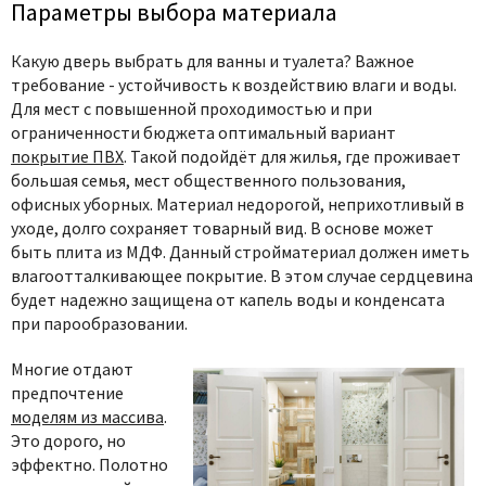
Параметры выбора материала
Какую дверь выбрать для ванны
и туалета? Важное
требование - устойчивость к воздействию влаги и воды.
Для мест с п
овышенной проходимостью и при
ограниченности бюджета оптимальный вариант
покрытие ПВХ
. Такой подойдёт для жилья, где проживает
большая семья, мест общественного пользования,
офисных уборных. Материал недорогой, неприхотливый в
уходе, долго сохраняет товарный вид. В основе может
быть плита из МДФ. Данный стройматериал должен иметь
влагоотталкивающее покрытие. В этом случае сердцевина
будет надежно защищена от капель воды и конденсата
при парообразовании.
Многие отдают
предпочтение
моделям из массива
.
Это дорого, но
эффектно. Полотно