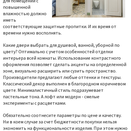
для помещений с
повышенной
влажностью должно
иметь
соответствующие защитные пропитки. И их время от
времени нужно восполнять.
Какие двери выбрать для
душевой, ванной, уборной по
цвету? Оптимально с учетом особенностей отделки
интерьера всей комнаты. Использование контрастного
оформления позволяет сделать акценты на определенной
зоне, визуально расширить или сузить пространство.
Производители предлагают любые оттенки и текстуры.
Классический декор выполнен в благородном коричневом
цвете. Минималистичный стиль
подразумевает
пастельные тона. А лофт или модерн - смелые
эксперименты с расцветками.
Обязательно соотнесите параметры по цене и качеству.
Ни в коем случае за счет бюджетности покупки нельзя
эконом
ить на функциональности изделия. При этом нужно