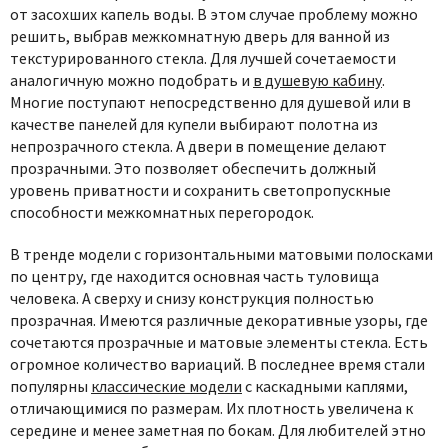
от
засохших капель воды. В этом случае проблему можно
решить, выбрав межкомнатную дверь для ванной из
текстурированного стекла. Для лучшей сочетаемости
аналогичную можно подобрать и
в душевую кабину
.
Многие поступают непосредственно для душевой
или в
качестве панелей для купели выбирают полотна из
непрозрачного стекла. А двери в помещение делают
прозрачными. Это позволяет обеспечить должный
уровень приватности и сохранить светопропускные
способности
межкомнатных перегородок.
В тренде модели с горизонтальными матовыми полосками
по центру, где находится основная часть туловища
человека. А сверху и снизу конструкция полностью
прозрачная. Имеются различные декоративные узоры, где
сочетаются прозрачные и матовые элементы стекла. Есть
огромное количество вариаций
. В последнее время стали
популярны
классические модели
с каскадными каплями,
отличающимися по размерам. Их плотность увеличена к
середине и менее заметная по бокам. Для любителей этно