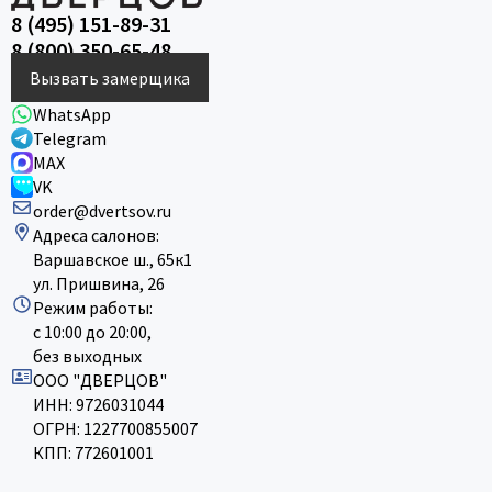
8 (495) 151-89-31
8 (800) 350-65-48
Вызвать замерщика
WhatsApp
Telegram
MAX
VK
order@dvertsov.ru
Адреса салонов:
Варшавское ш., 65к1
ул. Пришвина, 26
Режим работы:
с 10:00 до 20:00,
без выходных
ООО "ДВЕРЦОВ"
ИНН: 9726031044
ОГРН: 1227700855007
КПП: 772601001