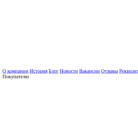
О компании
История
Блог
Новости
Вакансии
Отзывы
Реквизи
Покупателю