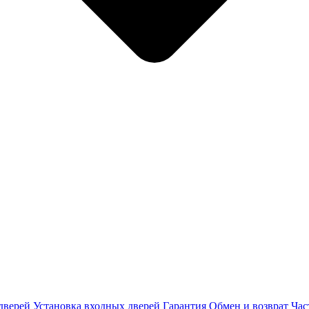
дверей
Установка входных дверей
Гарантия
Обмен и возврат
Час