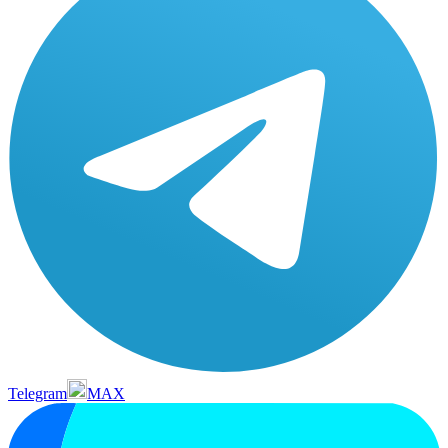
Telegram
MAX