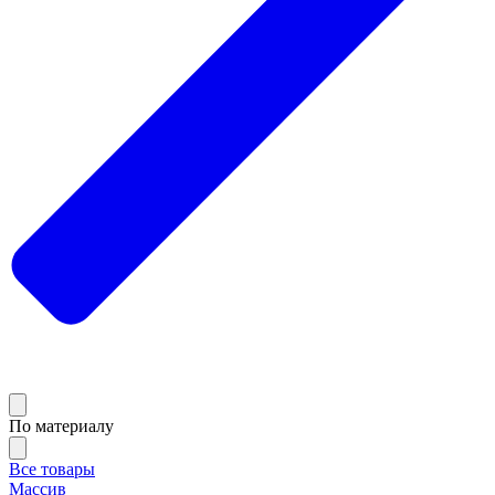
По материалу
Все товары
Массив