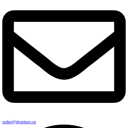
order@dvertsov.ru