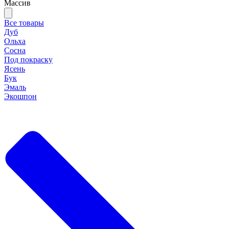
Массив
Все товары
Дуб
Ольха
Сосна
Под покраску
Ясень
Бук
Эмаль
Экошпон