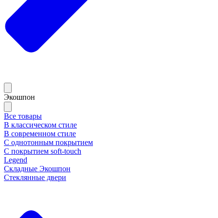
Экошпон
Все товары
В классическом стиле
В современном стиле
С однотонным покрытием
С покрытием soft-touch
Legend
Складные Экошпон
Стеклянные двери