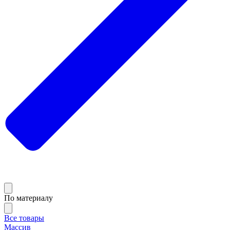
По материалу
Все товары
Массив