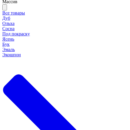
Массив
Все товары
Дуб
Ольха
Сосна
Под покраску
Ясень
Бук
Эмаль
Экошпон