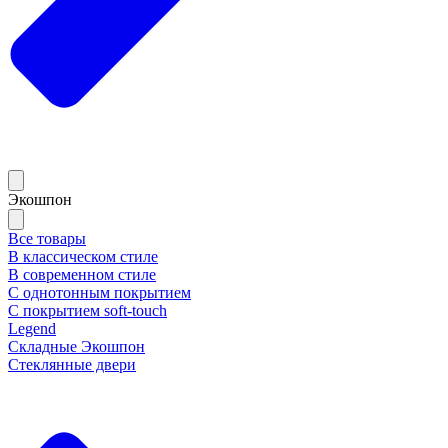
Экошпон
Все товары
В классическом стиле
В современном стиле
С однотонным покрытием
С покрытием soft-touch
Legend
Складные Экошпон
Стеклянные двери