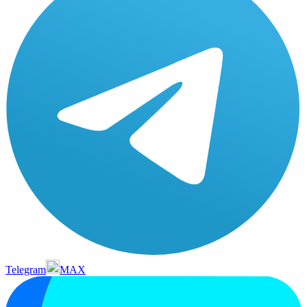
Telegram
MAX