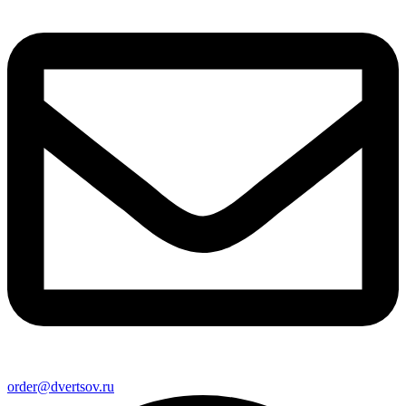
order@dvertsov.ru