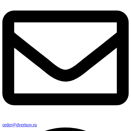
order@dvertsov.ru