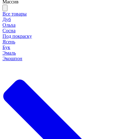
Массив
Все товары
Дуб
Ольха
Сосна
Под покраску
Ясень
Бук
Эмаль
Экошпон