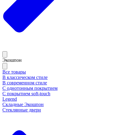
Экошпон
Все товары
В классическом стиле
В современном стиле
С однотонным покрытием
С покрытием soft-touch
Legend
Складные Экошпон
Стеклянные двери