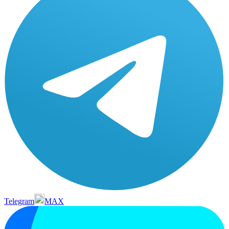
Telegram
MAX