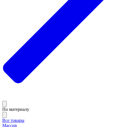
По материалу
Все товары
Массив