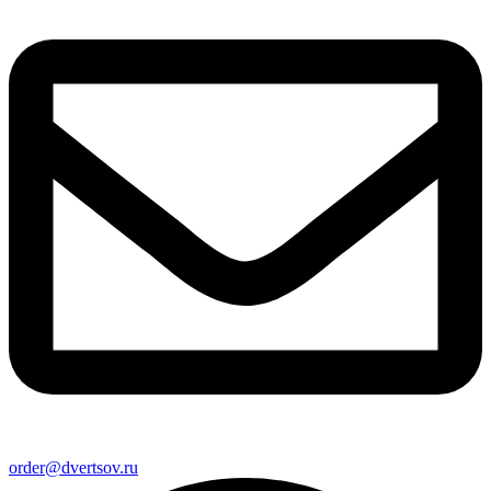
order@dvertsov.ru