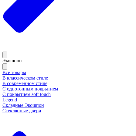
Экошпон
Все товары
В классическом стиле
В современном стиле
С однотонным покрытием
С покрытием soft-touch
Legend
Складные Экошпон
Стеклянные двери