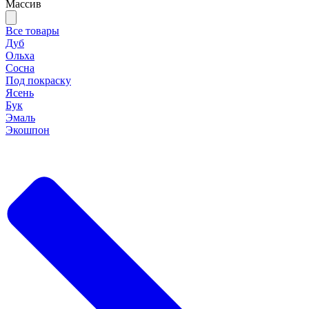
Массив
Все товары
Дуб
Ольха
Сосна
Под покраску
Ясень
Бук
Эмаль
Экошпон