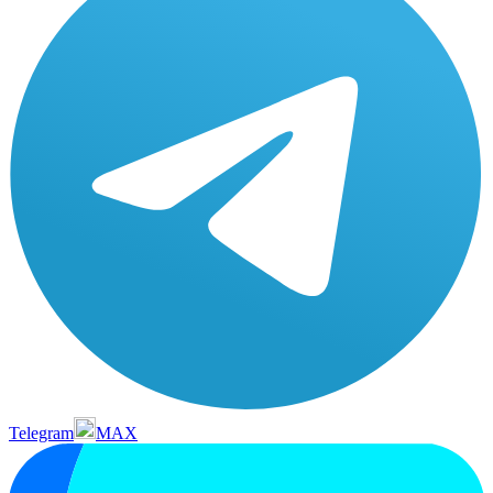
Telegram
MAX