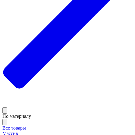
По материалу
Все товары
Массив