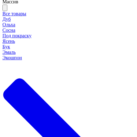
Массив
Все товары
Дуб
Ольха
Сосна
Под покраску
Ясень
Бук
Эмаль
Экошпон