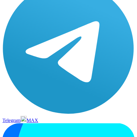
Telegram
MAX