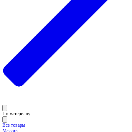
По материалу
Все товары
Массив