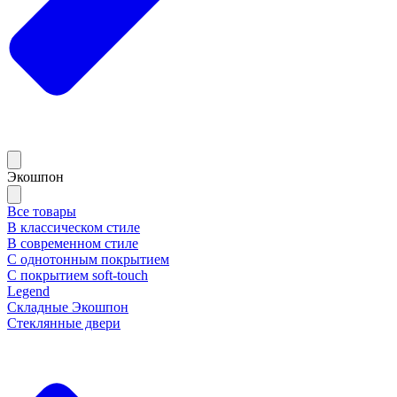
Экошпон
Все товары
В классическом стиле
В современном стиле
С однотонным покрытием
С покрытием soft-touch
Legend
Складные Экошпон
Стеклянные двери