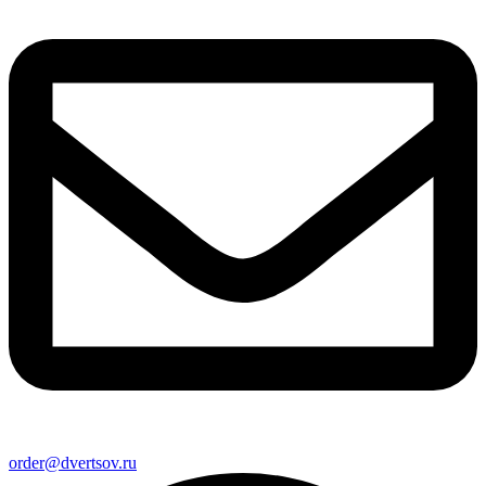
order@dvertsov.ru