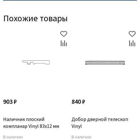
Похожие товары
903 ₽
840 ₽
Наличник плоский
Добор дверной телескоп
компланар Vinyl 83x12 мм
Vinyl
В наличии
В наличии