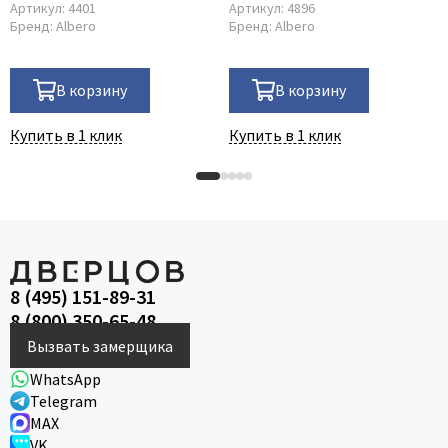
Артикул:
4401
Артикул:
4896
Бренд:
Albero
Бренд:
Albero
В корзину
В корзину
Купить в 1 клик
Купить в 1 клик
8 (495) 151-89-31
8 (800) 350-65-48
Вызвать замерщика
WhatsApp
Telegram
MAX
VK