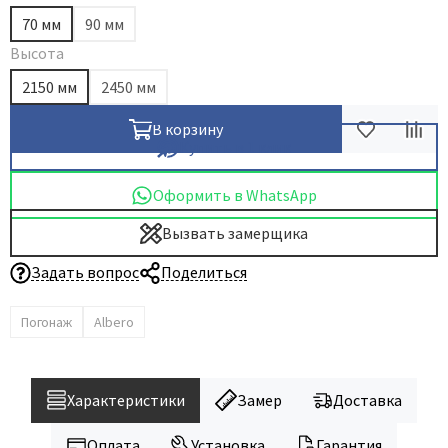
70 мм
90 мм
Высота
2150 мм
2450 мм
В корзину
Купить в 1 клик
Оформить в WhatsApp
Вызвать замерщика
Задать вопрос
Поделиться
Погонаж
Albero
Характеристики
Замер
Доставка
Оплата
Установка
Гарантия