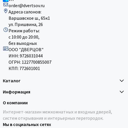
order@dvertsov.ru
Адреса салонов:
Варшавское ш., 65к1
ул. Пришвина, 26
Режим работы:
с 10:00 до 20:00,
без выходных
ООО "ДВЕРЦОВ"
ИНН: 9726031044
ОГРН: 1227700855007
КПП: 772601001
Каталог
Информация
О компании
Интернет-магазин межкомнатных и входных дверей,
систем открывания и интерьерных перегородок.
Мы в социальных сетях