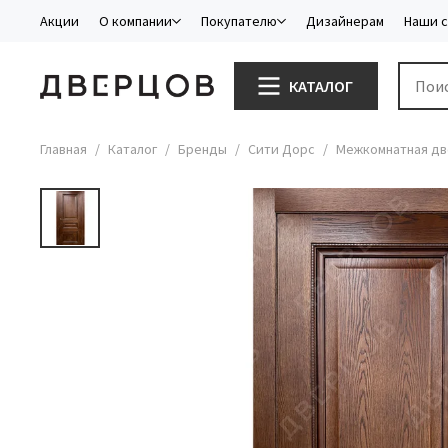
Акции
О компании
Покупателю
Дизайнерам
Наши 
КАТАЛОГ
Главная
Каталог
Бренды
Сити Дорс
Межкомнатная дв