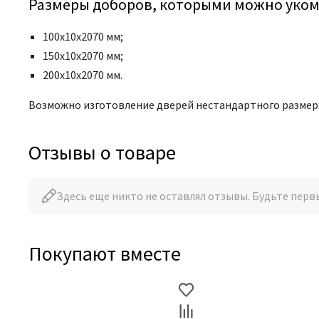
Размеры доборов, которыми можно уком
100х10х2070 мм;
150х10х2070 мм;
200х10х2070 мм.
Возможно изготовление дверей нестандартного размера
Отзывы о товаре
Здесь еще никто не оставлял отзывы. Будьте перв
Покупают вместе