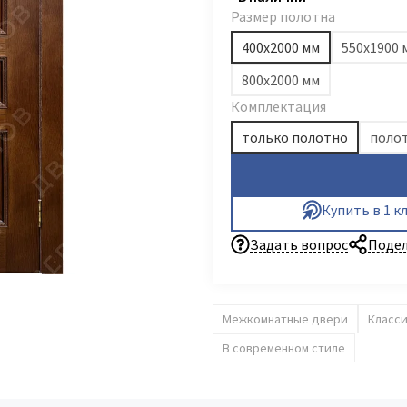
Размер полотна
400х2000 мм
550х1900 
800х2000 мм
Комплектация
только полотно
полот
Купить в 1 к
Задать вопрос
Подел
Межкомнатные двери
Класс
В современном стиле