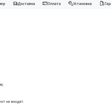
мер
Доставка
Оплата
Установка
Гар
м;
кт не входят.