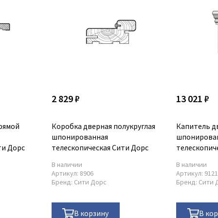
2 829 ₽
13 021 ₽
рямой
Коробка дверная полукруглая
Капитель д
шпонированная
шпонирова
ти Дорс
телескопическая Сити Дорс
телескопич
Сити Дорс
В наличии
В наличии
Артикул:
8906
Артикул:
912
Бренд:
Сити Дорс
Бренд:
Сити 
В корзину
В ко