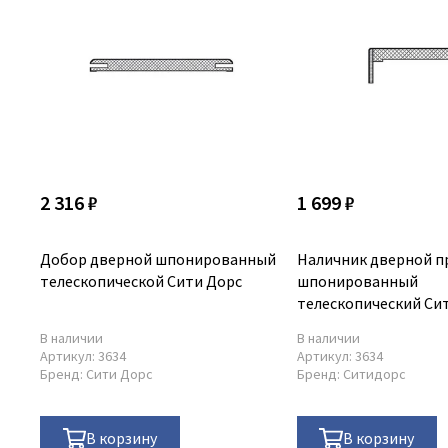
2 316 ₽
1 699 ₽
Добор дверной шпонированный
Наличник дверной п
телескопической Сити Дорс
шпонированный
телескопический Си
В наличии
В наличии
Артикул:
3634
Артикул:
3634
Бренд:
Сити Дорс
Бренд:
Ситидорс
В корзину
В корзину