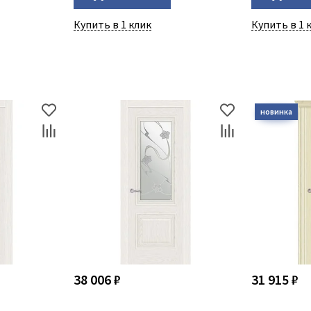
Купить в 1 клик
Купить в 1 
38 006 ₽
31 915 ₽