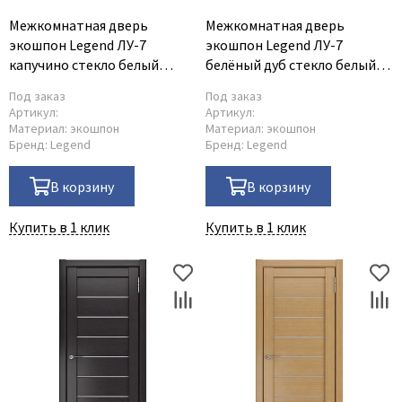
Межкомнатная дверь
Межкомнатная дверь
экошпон Legend ЛУ-7
экошпон Legend ЛУ-7
капучино стекло белый
белёный дуб стекло белый
триплекс
триплекс
Под заказ
Под заказ
Артикул:
Артикул:
Материал:
экошпон
Материал:
экошпон
Бренд:
Legend
Бренд:
Legend
В корзину
В корзину
Купить в 1 клик
Купить в 1 клик