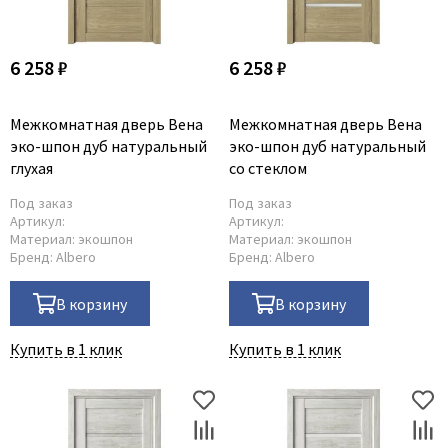
6 258 ₽
6 258 ₽
Межкомнатная дверь Вена
Межкомнатная дверь Вена
эко-шпон дуб натуральный
эко-шпон дуб натуральный
глухая
со стеклом
Под заказ
Под заказ
Артикул:
Артикул:
Материал:
экошпон
Материал:
экошпон
Бренд:
Albero
Бренд:
Albero
В корзину
В корзину
Купить в 1 клик
Купить в 1 клик