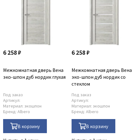
6 258 ₽
6 258 ₽
Межкомнатная дверь Вена
Межкомнатная дверь Вена
эко-шпон дуб нордик глухая
эко-шпон дуб нордик со
стеклом
Под заказ
Под заказ
Артикул:
Артикул:
Материал:
экошпон
Материал:
экошпон
Бренд:
Albero
Бренд:
Albero
В корзину
В корзину