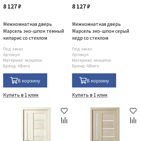
8 127 ₽
8 127 ₽
Межкомнатная дверь
Межкомнатная дверь
Марсель эко-шпон тёмный
Марсель эко-шпон серый
кипарис со стеклом
кедр со стеклом
Под заказ
Под заказ
Артикул:
Артикул:
Материал:
экошпон
Материал:
экошпон
Бренд:
Albero
Бренд:
Albero
В корзину
В корзину
Купить в 1 клик
Купить в 1 клик