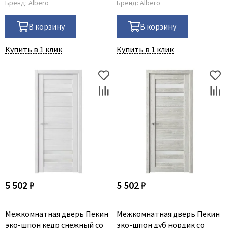
Бренд:
Albero
Бренд:
Albero
В корзину
В корзину
Купить в 1 клик
Купить в 1 клик
5 502 ₽
5 502 ₽
Межкомнатная дверь Пекин
Межкомнатная дверь Пекин
эко-шпон кедр снежный со
эко-шпон дуб нордик со