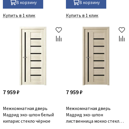
В корзину
В корзину
Купить в 1 клик
Купить в 1 клик
7 959 ₽
7 959 ₽
Межкомнатная дверь
Межкомнатная дверь
Мадрид эко-шпон белый
Мадрид эко-шпон
кипарис стекло чёрное
лиственница мокко стекло
чёрное