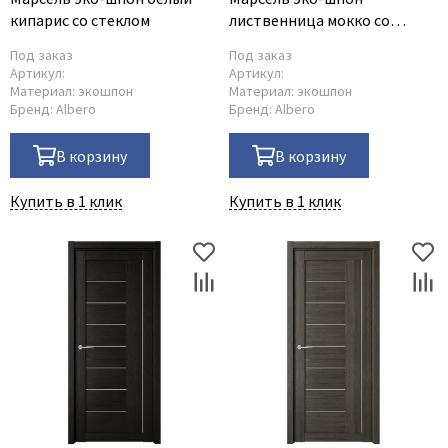
кипарис со стеклом
лиственница мокко со
стеклом
Под заказ
Под заказ
Артикул:
Артикул:
Материал:
экошпон
Материал:
экошпон
Бренд:
Albero
Бренд:
Albero
В корзину
В корзину
Купить в 1 клик
Купить в 1 клик