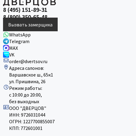
8 (495) 151-89-31
8 (800) 350-65-48
Вызвать замерщика
WhatsApp
Telegram
MAX
VK
order@dvertsov.ru
Адреса салонов:
Варшавское ш., 65к1
ул. Пришвина, 26
Режим работы:
с 10:00 до 20:00,
без выходных
ООО "ДВЕРЦОВ"
ИНН: 9726031044
ОГРН: 1227700855007
КПП: 772601001