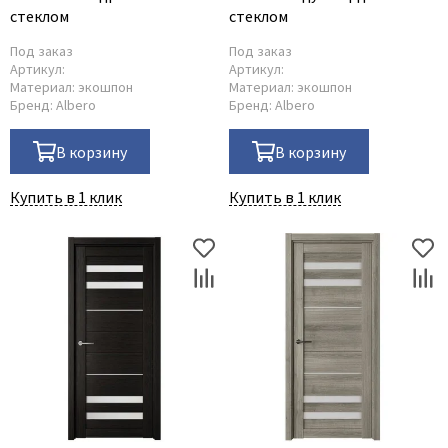
стеклом
стеклом
Под заказ
Под заказ
Артикул:
Артикул:
Материал:
экошпон
Материал:
экошпон
Бренд:
Albero
Бренд:
Albero
В корзину
В корзину
Купить в 1 клик
Купить в 1 клик