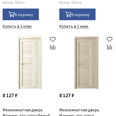
Бренд:
Albero
Бренд:
Albero
В корзину
В корзину
Купить в 1 клик
Купить в 1 клик
8 127 ₽
8 127 ₽
Межкомнатная дверь
Межкомнатная дверь
Марсель эко-шпон белый
Марсель эко-шпон