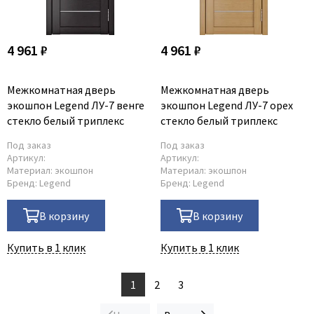
4 961 ₽
4 961 ₽
Межкомнатная дверь
Межкомнатная дверь
экошпон Legend ЛУ-7 венге
экошпон Legend ЛУ-7 орех
стекло белый триплекс
стекло белый триплекс
Под заказ
Под заказ
Артикул:
Артикул:
Материал:
экошпон
Материал:
экошпон
Бренд:
Legend
Бренд:
Legend
В корзину
В корзину
Купить в 1 клик
Купить в 1 клик
1
2
3