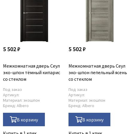
5 502 ₽
5 502 ₽
Межкомнатная дверь Сеул
Межкомнатная дверь Сеул
эко-шпон тёмный кипарис
эко-шпон пепельный ясень
со стеклом
со стеклом
Под заказ
Под заказ
Артикул:
Артикул:
Материал:
экошпон
Материал:
экошпон
Бренд:
Albero
Бренд:
Albero
В корзину
В корзину
Купить в 1 клик
Купить в 1 клик