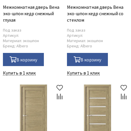
Межкомнатная дверь Вена
Межкомнатная дверь Вена
эко-шпон кедр снежный
эко-шпон кедр снежный со
глухая
стеклом
Под заказ
Под заказ
Артикул:
Артикул:
Материал:
экошпон
Материал:
экошпон
Бренд:
Albero
Бренд:
Albero
В корзину
В корзину
Купить в 1 клик
Купить в 1 клик