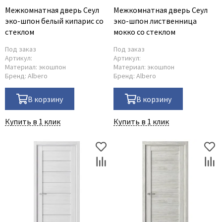
Межкомнатная дверь Сеул
Межкомнатная дверь Сеул
эко-шпон белый кипарис со
эко-шпон лиственница
стеклом
мокко со стеклом
Под заказ
Под заказ
Артикул:
Артикул:
Материал:
экошпон
Материал:
экошпон
Бренд:
Albero
Бренд:
Albero
В корзину
В корзину
Купить в 1 клик
Купить в 1 клик