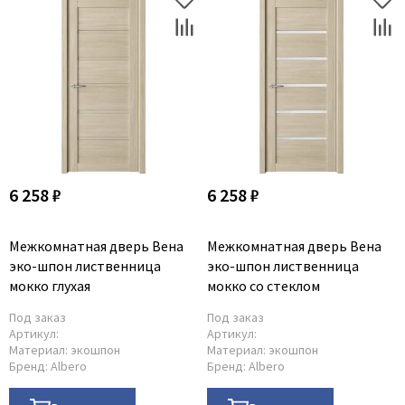
6 258 ₽
6 258 ₽
Межкомнатная дверь Вена
Межкомнатная дверь Вена
эко-шпон лиственница
эко-шпон лиственница
мокко глухая
мокко со стеклом
Под заказ
Под заказ
Артикул:
Артикул:
Материал:
экошпон
Материал:
экошпон
Бренд:
Albero
Бренд:
Albero