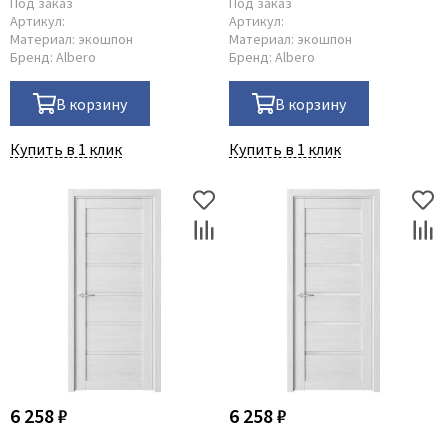
Под заказ
Под заказ
Артикул:
Артикул:
Материал:
экошпон
Материал:
экошпон
Бренд:
Albero
Бренд:
Albero
В корзину
В корзину
Купить в 1 клик
Купить в 1 клик
6 258 ₽
6 258 ₽