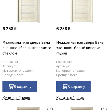
6 258 ₽
6 258 ₽
Межкомнатная дверь Вена
Межкомнатная дверь Вена
эко-шпон белый кипарис со
эко-шпон белый кипарис
стеклом
глухая
Под заказ
Под заказ
Артикул:
Артикул:
Материал:
экошпон
Материал:
экошпон
Бренд:
Albero
Бренд:
Albero
В корзину
В корзину
Купить в 1 клик
Купить в 1 клик