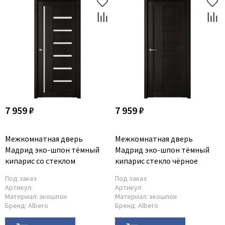
7 959 ₽
7 959 ₽
Межкомнатная дверь
Межкомнатная дверь
Мадрид эко-шпон тёмный
Мадрид эко-шпон тёмный
кипарис со стеклом
кипарис стекло чёрное
Под заказ
Под заказ
Артикул:
Артикул:
Материал:
экошпон
Материал:
экошпон
Бренд:
Albero
Бренд:
Albero