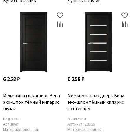
Купить в 1 клик
Купить в 1 клик
6 258 ₽
6 258 ₽
Межкомнатная дверь Вена
Межкомнатная дверь Вена
эко-шпон тёмный кипарис
эко-шпон тёмный кипарис
глухая
со стеклом
Под заказ
В наличии
Артикул:
Артикул:
20166
Материал:
экошпон
Материал:
экошпон