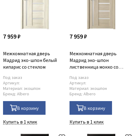
7 959 ₽
7 959 ₽
Межкомнатная дверь
Межкомнатная дверь
Мадрид эко-шпон белый
Мадрид эко-шпон
кипарис со стеклом
лиственница мокко со
стеклом
Под заказ
Под заказ
Артикул:
Артикул:
Материал:
экошпон
Материал:
экошпон
Бренд:
Albero
Бренд:
Albero
В корзину
В корзину
Купить в 1 клик
Купить в 1 клик