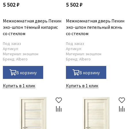
5 502 ₽
5 502 ₽
Межкомнатная дверь Пекин
Межкомнатная дверь Пекин
эко-шпон тёмный кипарис
эко-шпон пепельный ясень
со стеклом
со стеклом
Под заказ
Под заказ
Артикул:
Артикул:
Материал:
экошпон
Материал:
экошпон
Бренд:
Albero
Бренд:
Albero
В корзину
В корзину
Купить в 1 клик
Купить в 1 клик