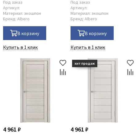
Под заказ
Под заказ
Артикул:
Артикул:
Материал:
экошпон
Материал:
экошпон
Бренд:
Albero
Бренд:
Albero
В корзину
В корзину
Купить в 1 клик
Купить в 1 клик
4 961 ₽
4 961 ₽