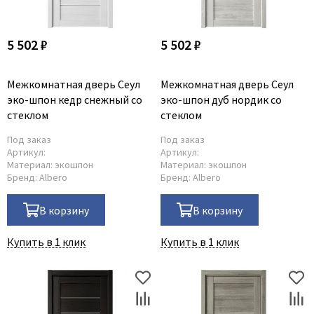
5 502 ₽
5 502 ₽
Межкомнатная дверь Сеул
Межкомнатная дверь Сеул
эко-шпон кедр снежный со
эко-шпон дуб нордик со
стеклом
стеклом
Под заказ
Под заказ
Артикул:
Артикул:
Материал:
экошпон
Материал:
экошпон
Бренд:
Albero
Бренд:
Albero
В корзину
В корзину
Купить в 1 клик
Купить в 1 клик