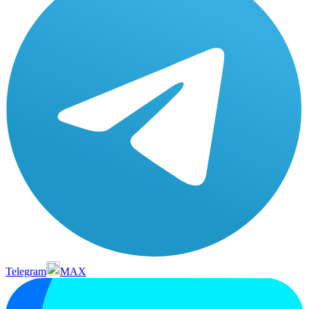
Telegram
MAX