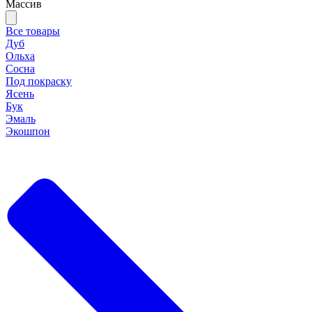
Массив
Все товары
Дуб
Ольха
Сосна
Под покраску
Ясень
Бук
Эмаль
Экошпон