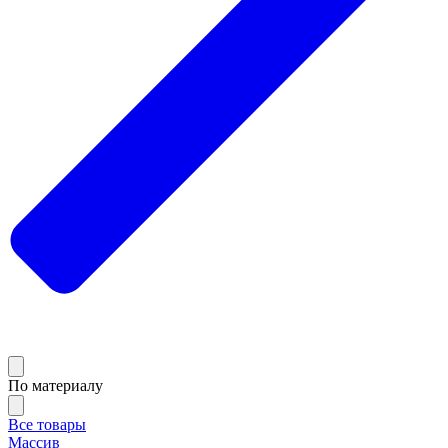
По материалу
Все товары
Массив