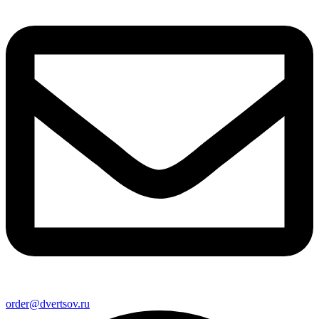
order@dvertsov.ru