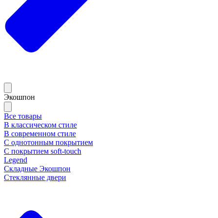
Экошпон
Все товары
В классическом стиле
В современном стиле
С однотонным покрытием
С покрытием soft-touch
Legend
Складные Экошпон
Стеклянные двери