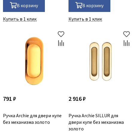
В корзину
В корзину
Купить в 1 клик
Купить в 1 клик
791 ₽
2 916 ₽
Ручка Archie для двери купе
Ручка Archie SILLUR для
без механизма золото
двери купе без механизма
золото