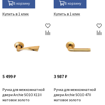
В корзину
В корзину
Купить в 1 клик
Купить в 1 клик
5 499 ₽
3 987 ₽
Ручка для межкомнатной
Ручка для межкомнатной
двери Archie SO1O X11II
двери Archie SO1O 47II
матовое золото
матовое золото