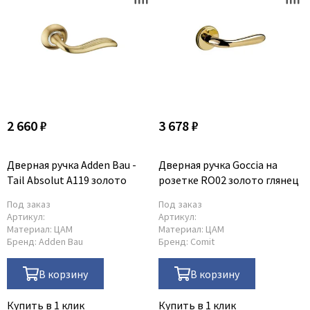
2 660 ₽
3 678 ₽
Дверная ручка Adden Bau -
Дверная ручка Goccia на
Tail Absolut A119 золото
розетке RO02 золото глянец
Под заказ
Под заказ
Артикул:
Артикул:
Материал:
ЦАМ
Материал:
ЦАМ
Бренд:
Adden Bau
Бренд:
Comit
В корзину
В корзину
Купить в 1 клик
Купить в 1 клик