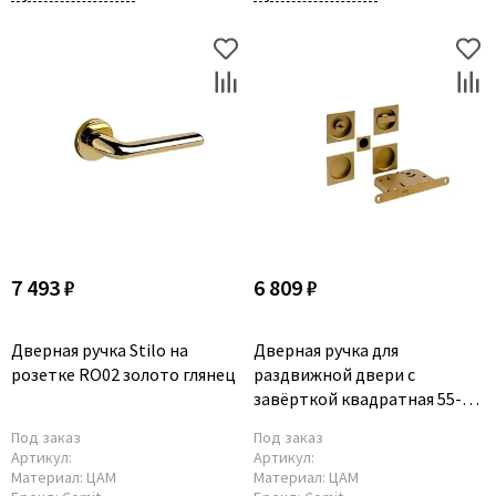
7 493 ₽
6 809 ₽
Дверная ручка Stilo на
Дверная ручка для
розетке RO02 золото глянец
раздвижной двери с
завёрткой квадратная 55-55
мм
Под заказ
Под заказ
Артикул:
Артикул:
Материал:
ЦАМ
Материал:
ЦАМ