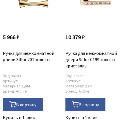
5 966 ₽
10 379 ₽
Ручка для межкомнатной
Ручка для межкомнатной
двери Sillur 201 золото
двери Sillur С199 золото
кристаллы
Под заказ
Под заказ
Артикул:
Артикул:
Материал:
ЦАМ
Материал:
ЦАМ
Бренд:
Archie
Бренд:
Archie
В корзину
В корзину
Купить в 1 клик
Купить в 1 клик