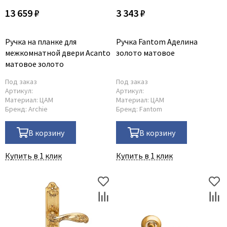
13 659 ₽
3 343 ₽
Ручка на планке для
Ручка Fantom Аделина
межкомнатной двери Acanto
золото матовое
матовое золото
Под заказ
Под заказ
Артикул:
Артикул:
Материал:
ЦАМ
Материал:
ЦАМ
Бренд:
Archie
Бренд:
Fantom
В корзину
В корзину
Купить в 1 клик
Купить в 1 клик