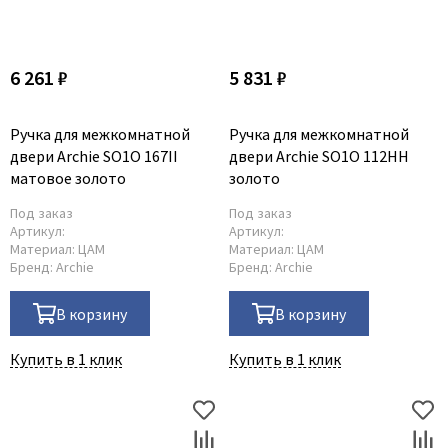
6 261 ₽
5 831 ₽
Ручка для межкомнатной
Ручка для межкомнатной
двери Archie SO1O 167II
двери Archie SO1O 112HH
матовое золото
золото
Под заказ
Под заказ
Артикул:
Артикул:
Материал:
ЦАМ
Материал:
ЦАМ
Бренд:
Archie
Бренд:
Archie
В корзину
В корзину
Купить в 1 клик
Купить в 1 клик