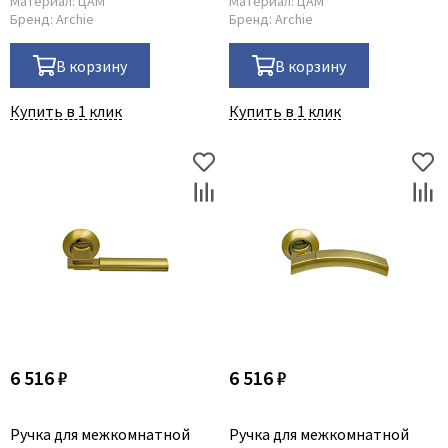
Материал:
ЦАМ
Материал:
ЦАМ
Бренд:
Archie
Бренд:
Archie
В корзину
В корзину
Купить в 1 клик
Купить в 1 клик
6 516 ₽
6 516 ₽
Ручка для межкомнатной
Ручка для межкомнатной