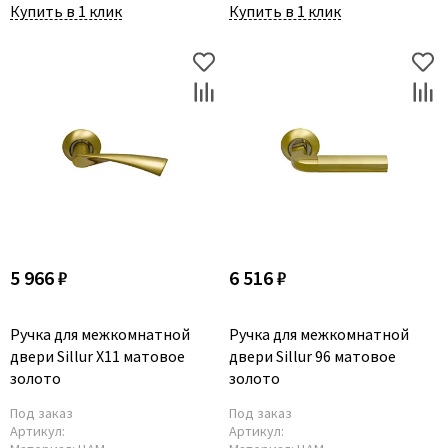
Купить в 1 клик
Купить в 1 клик
5 966 ₽
6 516 ₽
Ручка для межкомнатной
Ручка для межкомнатной
двери Sillur X11 матовое
двери Sillur 96 матовое
золото
золото
Под заказ
Под заказ
Артикул:
Артикул: