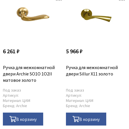
6 261 ₽
5 966 ₽
Ручка для межкомнатной
Ручка для межкомнатной
двери Archie SO1O 1O2II
двери Sillur X11 золото
матовое золото
Под заказ
Под заказ
Артикул:
Артикул:
Материал:
ЦАМ
Материал:
ЦАМ
Бренд:
Archie
Бренд:
Archie
В корзину
В корзину