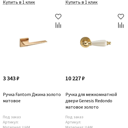
Купить в 1 клик
Купить в 1 клик
3 343 ₽
10 227 ₽
Ручка Fantom Джина золото
Ручка для межкомнатной
матовое
двери Genesis Redondo
матовое золото
Под заказ
Под заказ
Артикул:
Артикул:
Материал:
ЦАМ
Материал:
ЦАМ