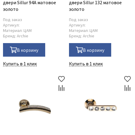
двери Sillur 94A матовое
двери Sillur 132 матовое
золото
золото
Под заказ
Под заказ
Артикул:
Артикул:
Материал:
ЦАМ
Материал:
ЦАМ
Бренд:
Archie
Бренд:
Archie
В корзину
В корзину
Купить в 1 клик
Купить в 1 клик