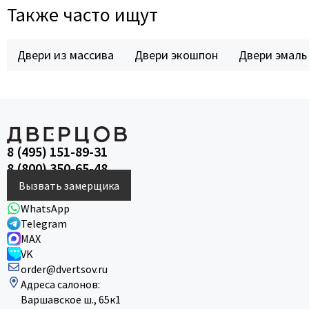
Также часто ищут
Двери из массива
Двери экошпон
Двери эмаль
8 (495) 151-89-31
8 (800) 350-65-48
Вызвать замерщика
WhatsApp
Telegram
MAX
VK
order@dvertsov.ru
Адреса салонов:
Варшавское ш., 65к1