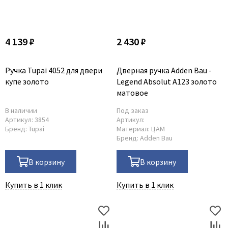
4 139 ₽
2 430 ₽
Ручка Tupai 4052 для двери
Дверная ручка Adden Bau -
купе золото
Legend Absolut A123 золото
матовое
В наличии
Под заказ
Артикул:
3854
Артикул:
Бренд:
Tupai
Материал:
ЦАМ
Бренд:
Adden Bau
В корзину
В корзину
Купить в 1 клик
Купить в 1 клик