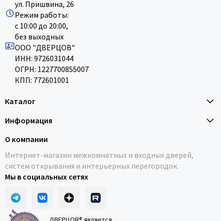
ул. Пришвина, 26
Режим работы:
с 10:00 до 20:00,
без выходных
ООО "ДВЕРЦОВ"
ИНН: 9726031044
ОГРН: 1227700855007
КПП: 772601001
Каталог
Информация
О компании
Интернет-магазин межкомнатных и входных дверей,
систем открывания и интерьерных перегородок.
Мы в социальных сетях
ДВЕРЦОВ® является