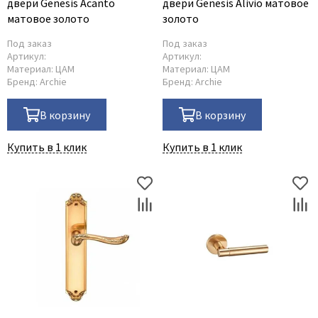
двери Genesis Acanto
двери Genesis Alivio матовое
матовое золото
золото
Под заказ
Под заказ
Артикул:
Артикул:
Материал:
ЦАМ
Материал:
ЦАМ
Бренд:
Archie
Бренд:
Archie
В корзину
В корзину
Купить в 1 клик
Купить в 1 клик