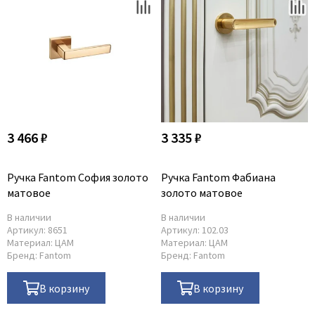
Для строительных дверей
Итальянская
СКУД на дверь
3 466 ₽
3 335 ₽
Ручка Fantom София золото
Ручка Fantom Фабиана
матовое
золото матовое
В наличии
В наличии
Артикул:
8651
Артикул:
102.03
Материал:
ЦАМ
Материал:
ЦАМ
Бренд:
Fantom
Бренд:
Fantom
В корзину
В корзину