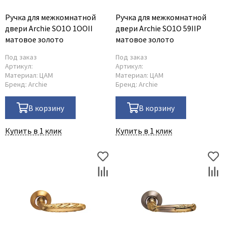
Ручка для межкомнатной
Ручка для межкомнатной
двери Archie SO1O 1OOII
двери Archie SO1O 59IIP
матовое золото
матовое золото
Под заказ
Под заказ
Артикул:
Артикул:
Материал:
ЦАМ
Материал:
ЦАМ
Бренд:
Archie
Бренд:
Archie
В корзину
В корзину
Купить в 1 клик
Купить в 1 клик