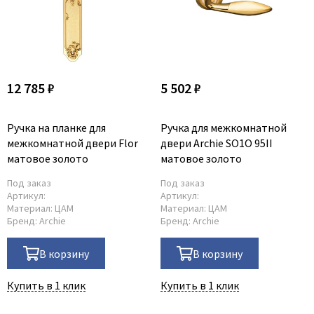
12 785 ₽
5 502 ₽
Ручка на планке для
Ручка для межкомнатной
межкомнатной двери Flor
двери Archie SО1О 95II
матовое золото
матовое золото
Под заказ
Под заказ
Артикул:
Артикул:
Материал:
ЦАМ
Материал:
ЦАМ
Бренд:
Archie
Бренд:
Archie
В корзину
В корзину
Купить в 1 клик
Купить в 1 клик