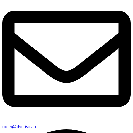
order@dvertsov.ru