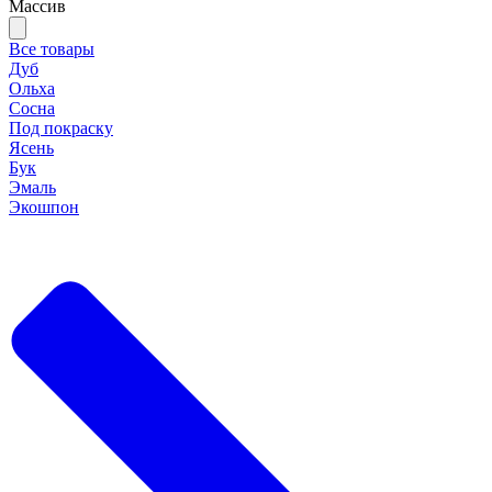
Массив
Все товары
Дуб
Ольха
Сосна
Под покраску
Ясень
Бук
Эмаль
Экошпон