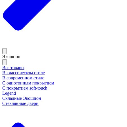
Экошпон
Все товары
В классическом стиле
В современном стиле
С однотонным покрытием
С покрытием soft-touch
Legend
Складные Экошпон
Стеклянные двери