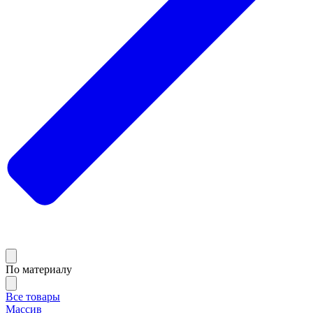
По материалу
Все товары
Массив