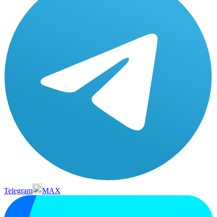
Telegram
MAX