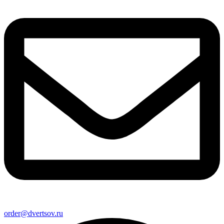
order@dvertsov.ru