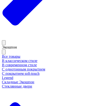
Экошпон
Все товары
В классическом стиле
В современном стиле
С однотонным покрытием
С покрытием soft-touch
Legend
Складные Экошпон
Стеклянные двери