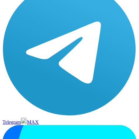
Telegram
MAX