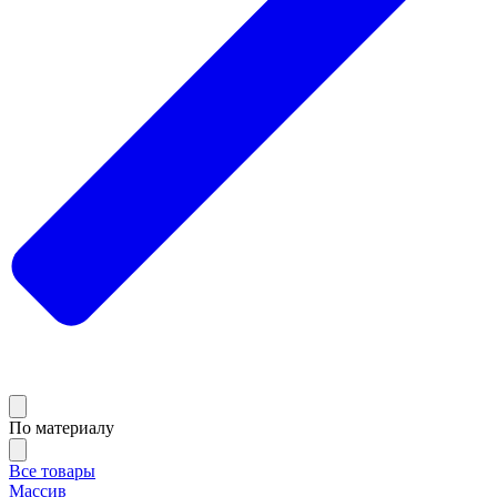
По материалу
Все товары
Массив