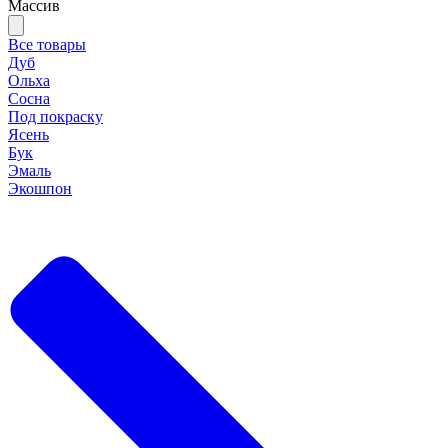
Массив
Все товары
Дуб
Ольха
Сосна
Под покраску
Ясень
Бук
Эмаль
Экошпон