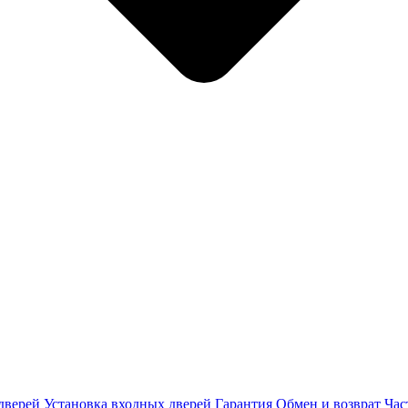
дверей
Установка входных дверей
Гарантия
Обмен и возврат
Час