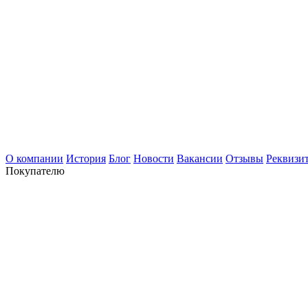
О компании
История
Блог
Новости
Вакансии
Отзывы
Реквизи
Покупателю