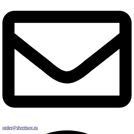
order@dvertsov.ru