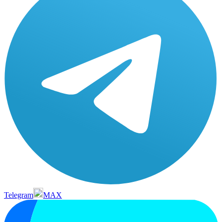
Telegram
MAX