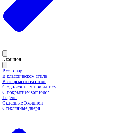
Экошпон
Все товары
В классическом стиле
В современном стиле
С однотонным покрытием
С покрытием soft-touch
Legend
Складные Экошпон
Стеклянные двери