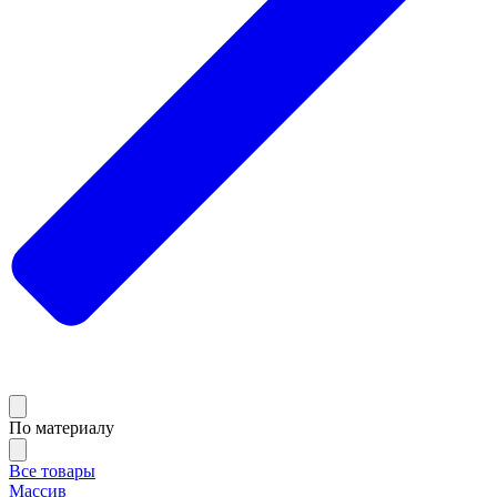
По материалу
Все товары
Массив