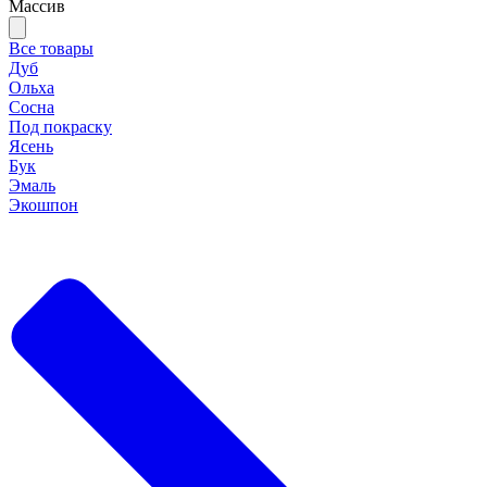
Массив
Все товары
Дуб
Ольха
Сосна
Под покраску
Ясень
Бук
Эмаль
Экошпон