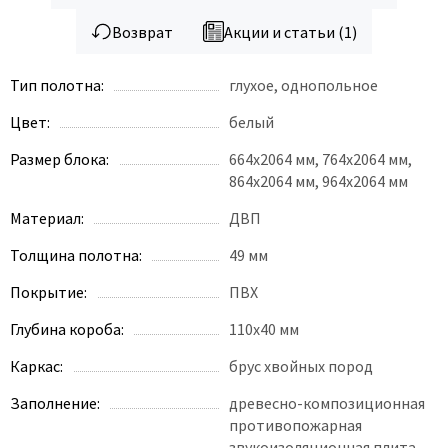
Возврат
Акции и статьи (1)
Тип полотна:
глухое, однопольное
Цвет:
белый
Размер блока:
664x2064 мм, 764x2064 мм,
864x2064 мм, 964x2064 мм
Материал:
ДВП
Толщина полотна:
49 мм
Покрытие:
ПВХ
Глубина короба:
110х40 мм
Каркас:
брус хвойных пород
Заполнение:
древесно-композиционная
противопожарная
звукоизоляционная плита