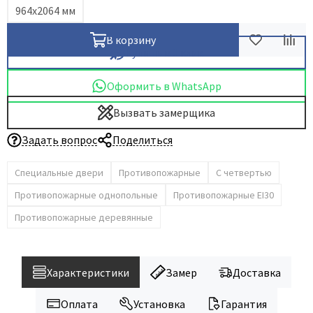
964х2064 мм
В корзину
Купить в 1 клик
Оформить в WhatsApp
Вызвать замерщика
Задать вопрос
Поделиться
Специальные двери
Противопожарные
С четвертью
Противопожарные однопольные
Противопожарные EI30
Противопожарные деревянные
Характеристики
Замер
Доставка
Оплата
Установка
Гарантия