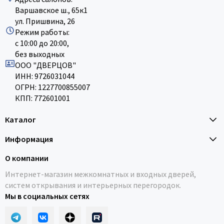
Варшавское ш., 65к1
ул. Пришвина, 26
Режим работы:
с 10:00 до 20:00,
без выходных
ООО "ДВЕРЦОВ"
ИНН: 9726031044
ОГРН: 1227700855007
КПП: 772601001
Каталог
Информация
О компании
Интернет-магазин межкомнатных и входных дверей,
систем открывания и интерьерных перегородок.
Мы в социальных сетях