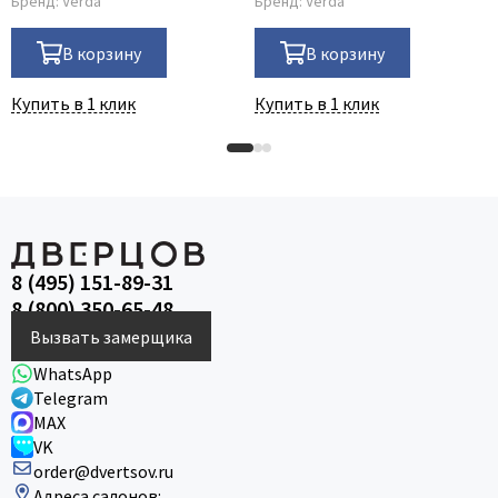
Бренд:
Verda
Бренд:
Verda
В корзину
В корзину
Купить в 1 клик
Купить в 1 клик
8 (495) 151-89-31
8 (800) 350-65-48
Вызвать замерщика
WhatsApp
Telegram
MAX
VK
order@dvertsov.ru
Адреса салонов: