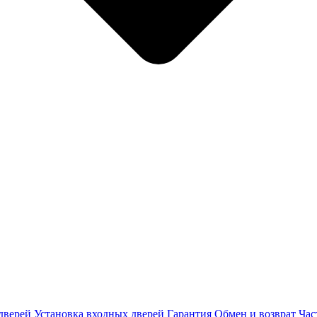
дверей
Установка входных дверей
Гарантия
Обмен и возврат
Час