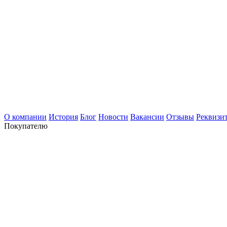
О компании
История
Блог
Новости
Вакансии
Отзывы
Реквизи
Покупателю