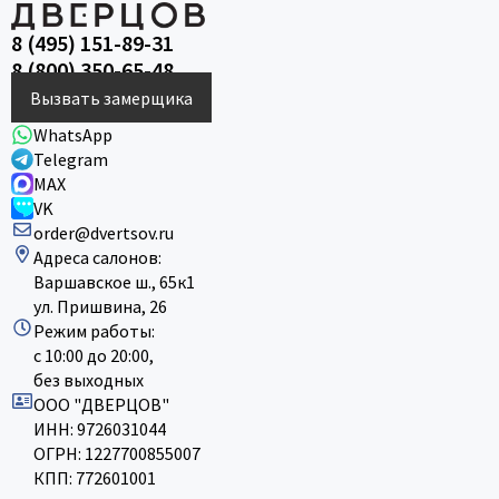
8 (495) 151-89-31
8 (800) 350-65-48
Вызвать замерщика
WhatsApp
Telegram
MAX
VK
order@dvertsov.ru
Адреса салонов:
Варшавское ш., 65к1
ул. Пришвина, 26
Режим работы:
с 10:00 до 20:00,
без выходных
ООО "ДВЕРЦОВ"
ИНН: 9726031044
ОГРН: 1227700855007
КПП: 772601001