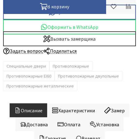
В корзину
Купить в 1 клик
Оформить в WhatsApp
Вызвать замерщика
Задать вопрос
Поделиться
Специальные двери
Противопожарные
Противопожарные EI60
Противопожарные двупольные
Противопожарные металлические
Описание
Характеристики
Замер
Доставка
Оплата
Установка
Гарантия
Возврат