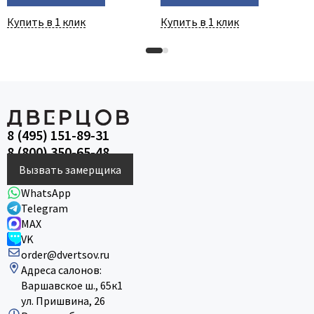
Купить в 1 клик
Купить в 1 клик
8 (495) 151-89-31
8 (800) 350-65-48
Вызвать замерщика
WhatsApp
Telegram
MAX
VK
order@dvertsov.ru
Адреса салонов:
Варшавское ш., 65к1
ул. Пришвина, 26