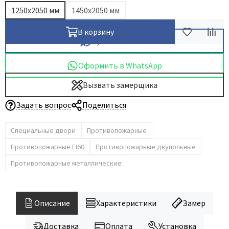
1250х2050 мм
1450х2050 мм
В корзину
Купить в 1 клик
Оформить в WhatsApp
Вызвать замерщика
Задать вопрос
Поделиться
Специальные двери
Противопожарные
Противопожарные EI60
Противопожарные двупольные
Противопожарные металлические
Описание
Характеристики
Замер
Доставка
Оплата
Установка