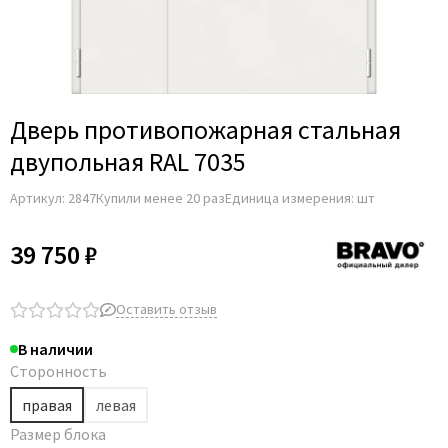
Дверь противопожарная стальная
двупольная RAL 7035
Артикул:
2847
Купили менее 20 раз
Единица измерения: шт
39 750 ₽
Оставить отзыв
В наличии
Сторонность
правая
левая
Размер блока