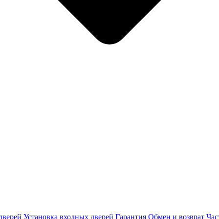
дверей
Установка входных дверей
Гарантия
Обмен и возврат
Час