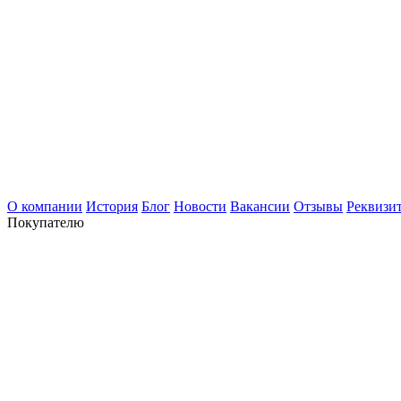
О компании
История
Блог
Новости
Вакансии
Отзывы
Реквизи
Покупателю