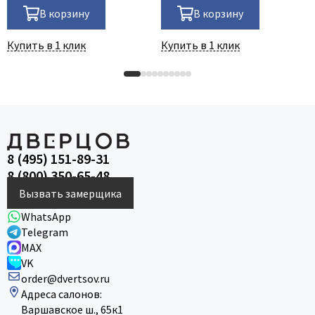
В корзину
В корзину
Купить в 1 клик
Купить в 1 клик
8 (495) 151-89-31
8 (800) 350-65-48
Вызвать замерщика
WhatsApp
Telegram
MAX
VK
order@dvertsov.ru
Адреса салонов:
Варшавское ш., 65к1