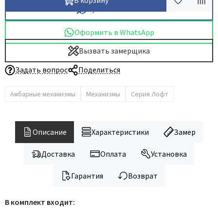
В корзину
Купить в 1 клик
Оформить в WhatsApp
Вызвать замерщика
Задать вопрос
Поделиться
Амбарные механизмы
Механизмы
Серия Лофт
Описание
Характеристики
Замер
Доставка
Оплата
Установка
Гарантия
Возврат
В комплект входит: