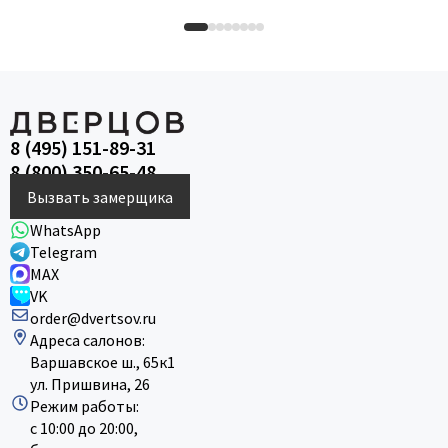
8 (495) 151-89-31
8 (800) 350-65-48
Вызвать замерщика
WhatsApp
Telegram
MAX
VK
order@dvertsov.ru
Адреса салонов:
Варшавское ш., 65к1
ул. Пришвина, 26
Режим работы:
с 10:00 до 20:00,