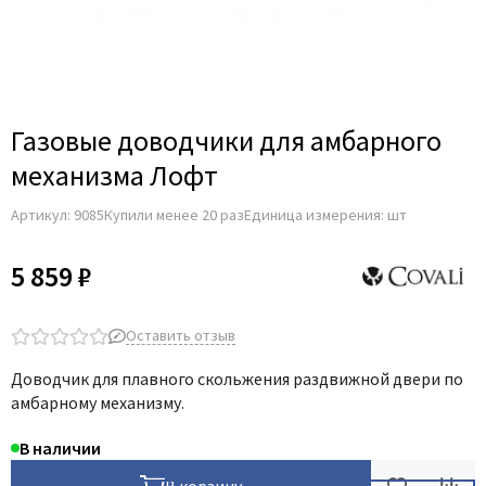
Для строительных дверей
Итальянская
СКУД на дверь
Газовые доводчики для амбарного
механизма Лофт
Артикул:
9085
Купили менее 20 раз
Единица измерения: шт
5 859 ₽
Оставить отзыв
Доводчик для плавного скольжения раздвижной двери по
амбарному механизму.
В наличии