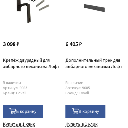
3 098 ₽
6 405 ₽
Крепёж двурядный для
Дополнительный трек для
амбарного механизма Лофт
амбарного механизма Лофт
В наличии
В наличии
Артикул:
9085
Артикул:
9085
Бренд:
Covali
Бренд:
Covali
В корзину
В корзину
Купить в 1 клик
Купить в 1 клик