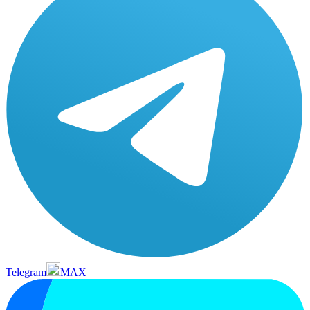
Telegram
MAX