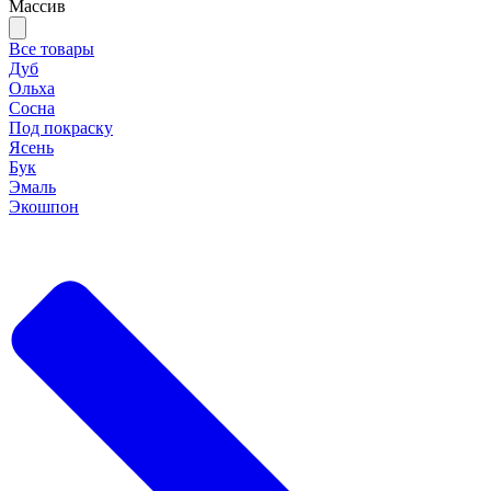
Массив
Все товары
Дуб
Ольха
Сосна
Под покраску
Ясень
Бук
Эмаль
Экошпон