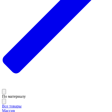
По материалу
Все товары
Массив