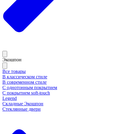
Экошпон
Все товары
В классическом стиле
В современном стиле
С однотонным покрытием
С покрытием soft-touch
Legend
Складные Экошпон
Стеклянные двери