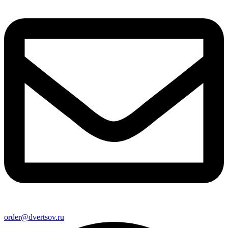
order@dvertsov.ru