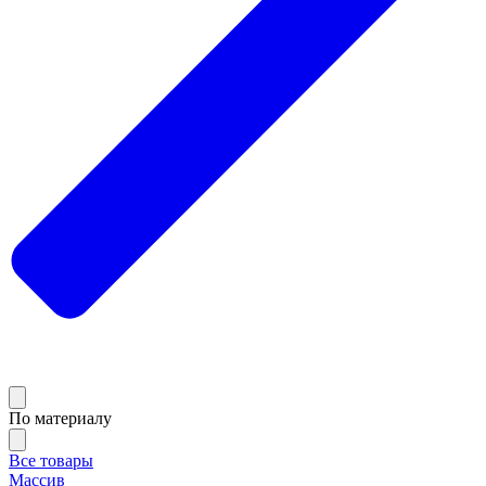
По материалу
Все товары
Массив