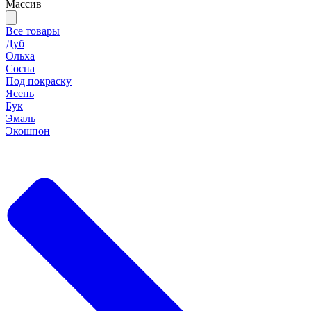
Массив
Все товары
Дуб
Ольха
Сосна
Под покраску
Ясень
Бук
Эмаль
Экошпон