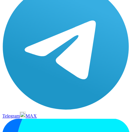
Telegram
MAX