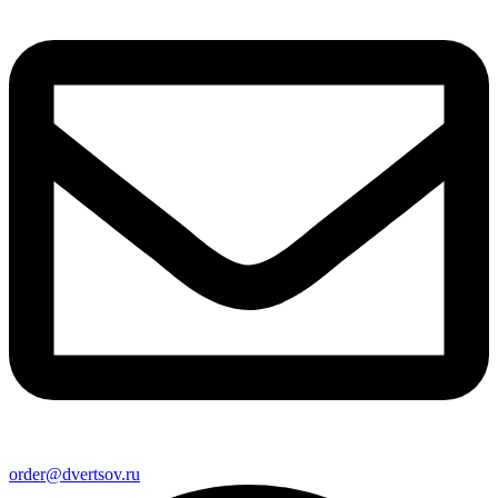
order@dvertsov.ru