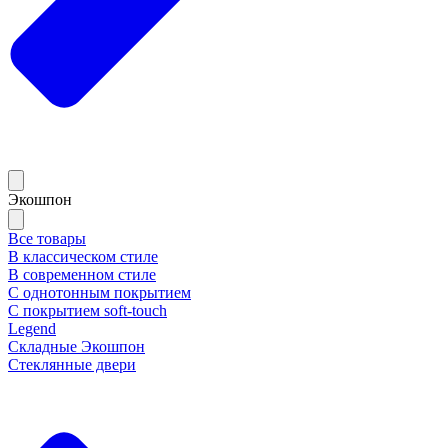
Экошпон
Все товары
В классическом стиле
В современном стиле
С однотонным покрытием
С покрытием soft-touch
Legend
Складные Экошпон
Стеклянные двери