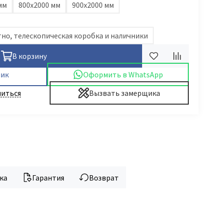
мм
800х2000 мм
900х2000 мм
но, телескопическая коробка и наличники
В корзину
лик
Оформить в WhatsApp
иться
Вызвать замерщика
ка
Гарантия
Возврат