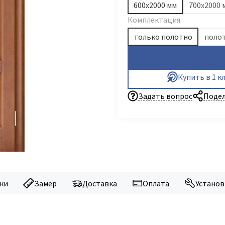
600х2000 мм
700х2000 
Комплектация
только полотно
полот
Купить в 1 к
Задать вопрос
Подел
ки
Замер
Доставка
Оплата
Установ