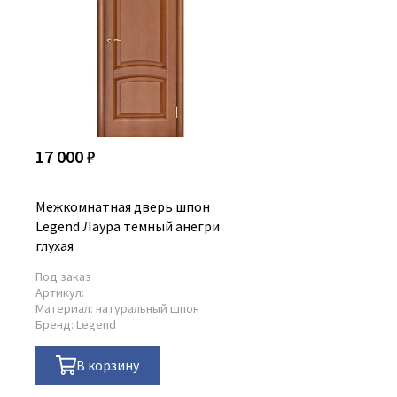
17 000 ₽
Межкомнатная дверь шпон
Legend Лаура тёмный анегри
глухая
Под заказ
Артикул:
Материал:
натуральный шпон
Бренд:
Legend
В корзину