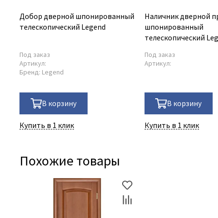
Добор дверной шпонированный
Наличник дверной п
телескопический Legend
шпонированный
телескопический Le
Под заказ
Под заказ
Артикул:
Артикул:
Бренд:
Legend
В корзину
В корзину
Купить в 1 клик
Купить в 1 клик
Похожие товары