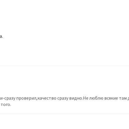
а.
и-сразу проверил,качество сразу видно.Не люблю всякие там 
 того.