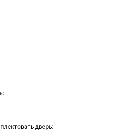
м;
плектовать дверь: