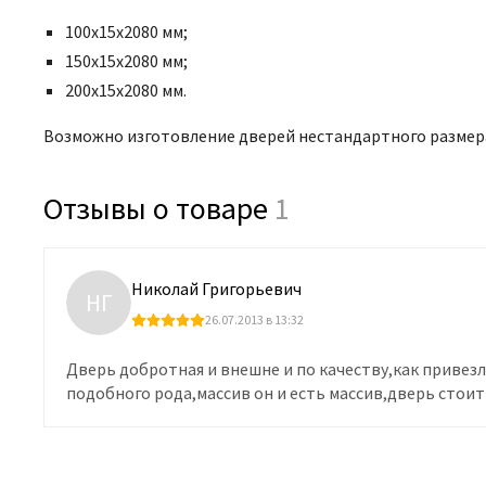
100х15х2080 мм;
150х15х2080 мм;
200х15х2080 мм.
Возможно изготовление дверей нестандартного размер
Отзывы о товаре
1
Николай Григорьевич
НГ
26.07.2013 в 13:32
Дверь добротная и внешне и по качеству,как привезл
подобного рода,массив он и есть массив,дверь стоит