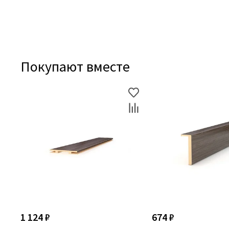
Покупают вместе
1 124 ₽
674 ₽