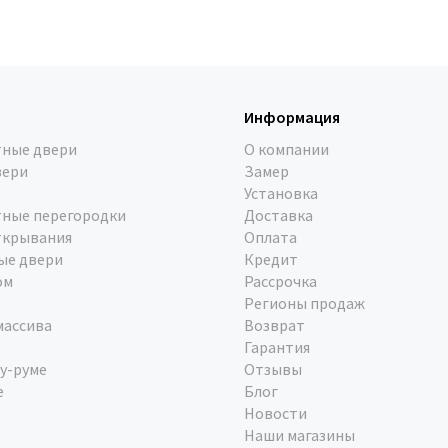
Информация
ные двери
О компании
вери
Замер
Установка
ные перегородки
Доставка
ткрывания
Оплата
ые двери
Кредит
ом
Рассрочка
Регионы продаж
массива
Возврат
Гарантия
у-руме
Отзывы
е
Блог
Новости
Наши магазины