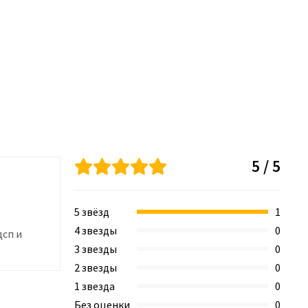
5 / 5
5 звёзд
1
4 звезды
0
дсп и
3 звезды
0
2 звезды
0
1 звезда
0
Без оценки
0