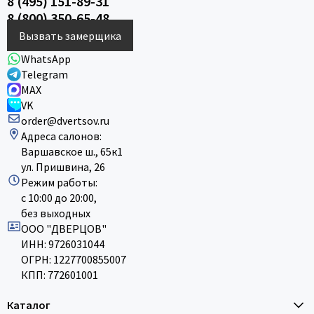
8 (495) 151-89-31
8 (800) 350-65-48
Вызвать замерщика
WhatsApp
Telegram
MAX
VK
order@dvertsov.ru
Адреса салонов:
Варшавское ш., 65к1
ул. Пришвина, 26
Режим работы:
с 10:00 до 20:00,
без выходных
ООО "ДВЕРЦОВ"
ИНН: 9726031044
ОГРН: 1227700855007
КПП: 772601001
Каталог