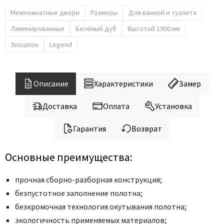
Межкомнатные двери
Размеры
Для ванной и туалета
Ламинированные
Белёный дуб
Высотой 1900 мм
Экошпон
Legend
Описание
Характеристики
Замер
Доставка
Оплата
Установка
Гарантия
Возврат
Основные преимущества:
прочная сборно-разборная конструкция;
безпустотное заполнение полотна;
безкромочная технология окутывания полотна;
экологичность применяемых материалов;