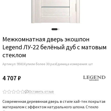
Межкомнатная дверь экошпон
Legend ЛУ-22 белёный дуб с матовым
стеклом
Артикул:
9581
Купили более 30 раз
Единица измерения: шт
4 707 ₽
Оставить отзыв
Современная деревянная дверь в стиле хай-тек покрытая
материалом с эффектом натурального шпона. Стекло