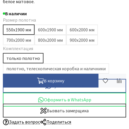
белое матовое.
В наличии
Размер полотна
550х1900 мм
600х1900 мм
600х2000 мм
700х2000 мм
800х2000 мм
900х2000 мм
Комплектация
только полотно
полотно, телескопическая коробка и наличники
В корзину
Купить в 1 клик
Оформить в WhatsApp
Вызвать замерщика
Задать вопрос
Поделиться