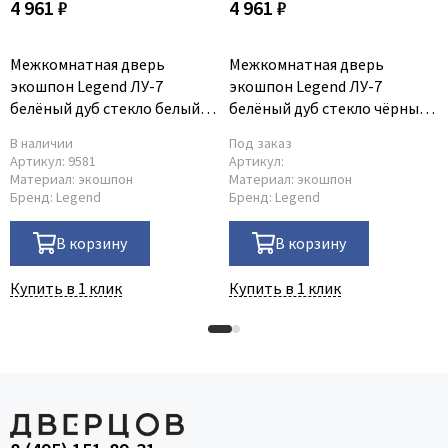
4 961 ₽
4 961 ₽
Межкомнатная дверь
Межкомнатная дверь
экошпон Legend ЛУ-7
экошпон Legend ЛУ-7
белёный дуб стекло белый
белёный дуб стекло чёрный
триплекс
триплекс
В наличии
Под заказ
Артикул:
9581
Артикул:
Материал:
экошпон
Материал:
экошпон
Бренд:
Legend
Бренд:
Legend
В корзину
В корзину
Купить в 1 клик
Купить в 1 клик