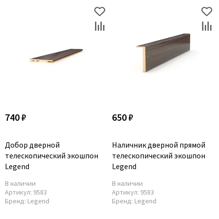
740 ₽
650 ₽
Добор дверной
Наличник дверной прямой
телескопический экошпон
телескопический экошпон
Legend
Legend
В наличии
В наличии
Артикул:
9583
Артикул:
9583
Бренд:
Legend
Бренд:
Legend