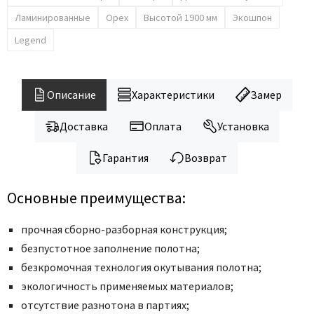
Ламинированные
Орех
Высотой 1900 мм
Экошпон
Legend
Описание
Характеристики
Замер
Доставка
Оплата
Установка
Гарантия
Возврат
Основные преимущества:
прочная сборно-разборная конструкция;
безпустотное заполнение полотна;
безкромочная технология окутывания полотна;
экологичность применяемых материалов;
отсутствие разнотона в партиях;