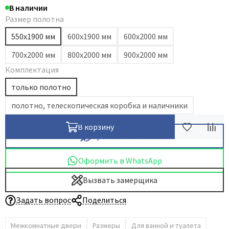
В наличии
Размер полотна
550х1900 мм
600х1900 мм
600х2000 мм
700х2000 мм
800х2000 мм
900х2000 мм
Комплектация
только полотно
полотно, телескопическая коробка и наличники
В корзину
Купить в 1 клик
Оформить в WhatsApp
Вызвать замерщика
Задать вопрос
Поделиться
Межкомнатные двери
Размеры
Для ванной и туалета