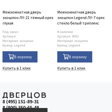
Межкомнатная дверь
Межкомнатная дверь
экошпон ЛУ-21 тёмный орех
экошпон Legend ЛУ-7 орех
глухая
стекло белый триплекс
Под заказ
В наличии
Артикул:
Артикул:
9583
Материал:
экошпон
Материал:
экошпон
Бренд:
Legend
Бренд:
Legend
В корзину
В корзину
Купить в 1 клик
Купить в 1 клик
8 (495) 151-89-31
8 (800) 350-65-48