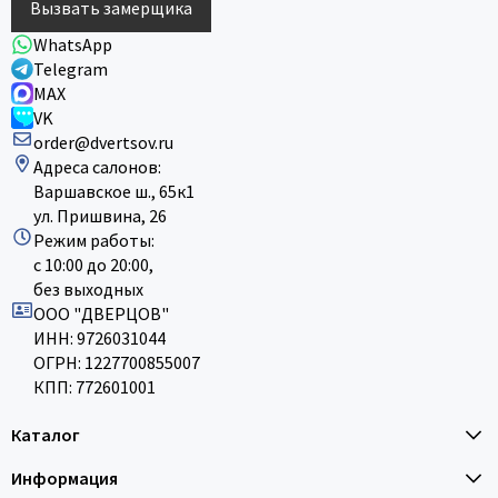
Вызвать замерщика
WhatsApp
Telegram
MAX
VK
order@dvertsov.ru
Адреса салонов:
Варшавское ш., 65к1
ул. Пришвина, 26
Режим работы:
с 10:00 до 20:00,
без выходных
ООО "ДВЕРЦОВ"
ИНН: 9726031044
ОГРН: 1227700855007
КПП: 772601001
Каталог
Информация