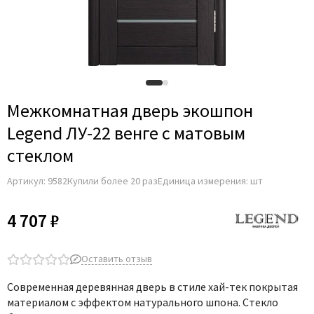
Межкомнатная дверь экошпон
Legend ЛУ-22 венге с матовым
стеклом
Артикул:
9582
Купили более 20 раз
Единица измерения: шт
4 707 ₽
Оставить отзыв
Современная деревянная дверь в стиле хай-тек покрытая
материалом с эффектом натурального шпона. Стекло