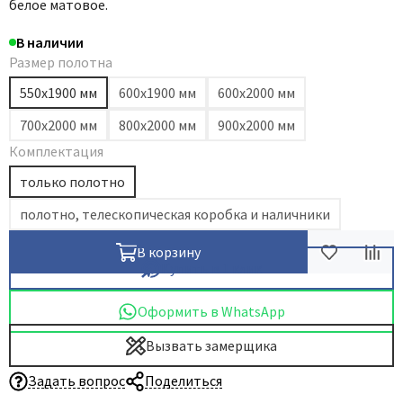
белое матовое.
В наличии
Размер полотна
550х1900 мм
600х1900 мм
600х2000 мм
700х2000 мм
800х2000 мм
900х2000 мм
Комплектация
только полотно
полотно, телескопическая коробка и наличники
В корзину
Купить в 1 клик
Оформить в WhatsApp
Вызвать замерщика
Задать вопрос
Поделиться