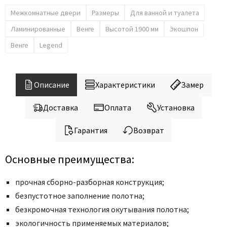
Межкомнатные двери
Размеры
Для ванной и туалета
Ламинированные
Венге
Высотой 1900 мм
Экошпон
Венге
Legend
Описание
Характеристики
Замер
Доставка
Оплата
Установка
Гарантия
Возврат
Основные преимущества:
прочная сборно-разборная конструкция;
безпустотное заполнение полотна;
безкромочная технология окутывания полотна;
экологичность применяемых материалов;