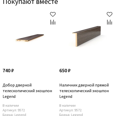
Покупают вместе
740 ₽
650 ₽
Добор дверной
Наличник дверной прямой
телескопический экошпон
телескопический экошпон
Legend
Legend
В наличии
В наличии
Артикул:
9572
Артикул:
9572
Бренд:
Legend
Бренд:
Legend