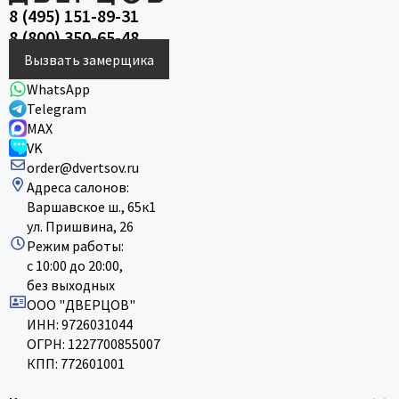
8 (495) 151-89-31
8 (800) 350-65-48
Вызвать замерщика
WhatsApp
Telegram
MAX
VK
order@dvertsov.ru
Адреса салонов:
Варшавское ш., 65к1
ул. Пришвина, 26
Режим работы:
с 10:00 до 20:00,
без выходных
ООО "ДВЕРЦОВ"
ИНН: 9726031044
ОГРН: 1227700855007
КПП: 772601001