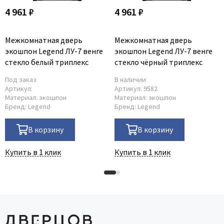
4 961 ₽
4 961 ₽
Межкомнатная дверь
Межкомнатная дверь
экошпон Legend ЛУ-7 венге
экошпон Legend ЛУ-7 венге
стекло белый триплекс
стекло чёрный триплекс
Под заказ
В наличии
Артикул:
Артикул:
9582
Материал:
экошпон
Материал:
экошпон
Бренд:
Legend
Бренд:
Legend
В корзину
В корзину
Купить в 1 клик
Купить в 1 клик