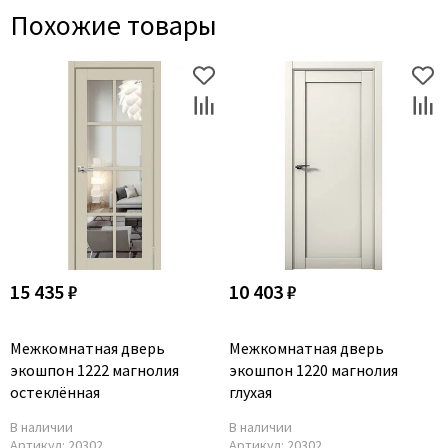
Похожие товары
15 435 ₽
10 403 ₽
Межкомнатная дверь
Межкомнатная дверь
экошпон 1222 магнолия
экошпон 1220 магнолия
остеклённая
глухая
В наличии
В наличии
Артикул:
20302
Артикул:
20302