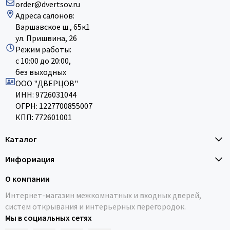
order@dvertsov.ru
Адреса салонов:
Варшавское ш., 65к1
ул. Пришвина, 26
Режим работы:
с 10:00 до 20:00,
без выходных
ООО "ДВЕРЦОВ"
ИНН: 9726031044
ОГРН: 1227700855007
КПП: 772601001
Каталог
Информация
О компании
Интернет-магазин межкомнатных и входных дверей,
систем открывания и интерьерных перегородок.
Мы в социальных сетях