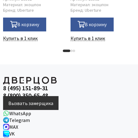
Материал:
экошпон
Материал:
экошпон
Бренд:
Uberture
Бренд:
Uberture
В корзину
В корзину
Купить в 1 клик
Купить в 1 клик
8 (495) 151-89-31
8 (800) 350-65-48
Вызвать замерщика
WhatsApp
Telegram
MAX
VK