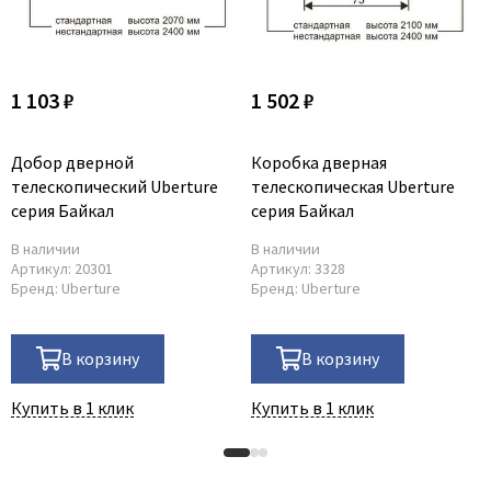
1 103 ₽
1 502 ₽
Добор дверной
Коробка дверная
телескопический Uberture
телескопическая Uberture
серия Байкал
серия Байкал
В наличии
В наличии
Артикул:
20301
Артикул:
3328
Бренд:
Uberture
Бренд:
Uberture
В корзину
В корзину
Купить в 1 клик
Купить в 1 клик