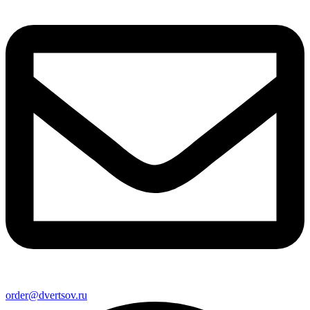
order@dvertsov.ru