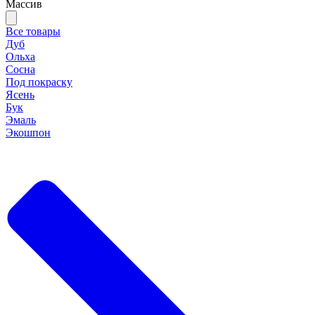
Массив
Все товары
Дуб
Ольха
Сосна
Под покраску
Ясень
Бук
Эмаль
Экошпон