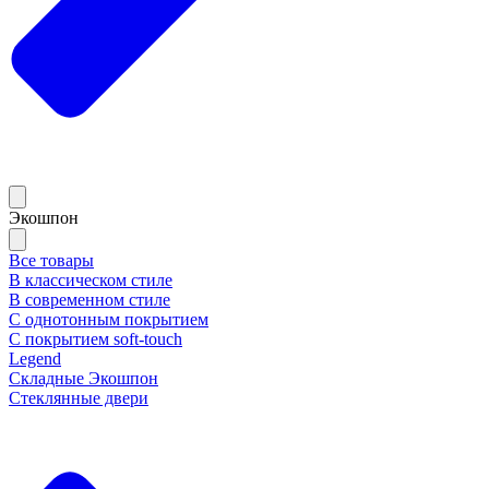
Экошпон
Все товары
В классическом стиле
В современном стиле
С однотонным покрытием
С покрытием soft-touch
Legend
Складные Экошпон
Стеклянные двери