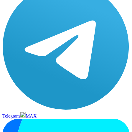
Telegram
MAX