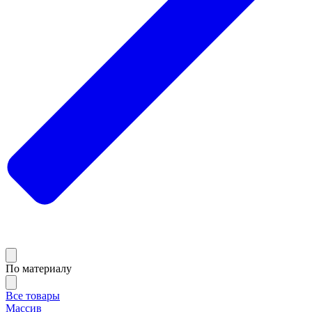
По материалу
Все товары
Массив