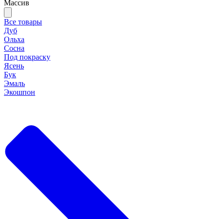
Массив
Все товары
Дуб
Ольха
Сосна
Под покраску
Ясень
Бук
Эмаль
Экошпон