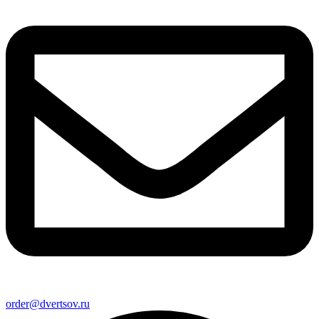
order@dvertsov.ru