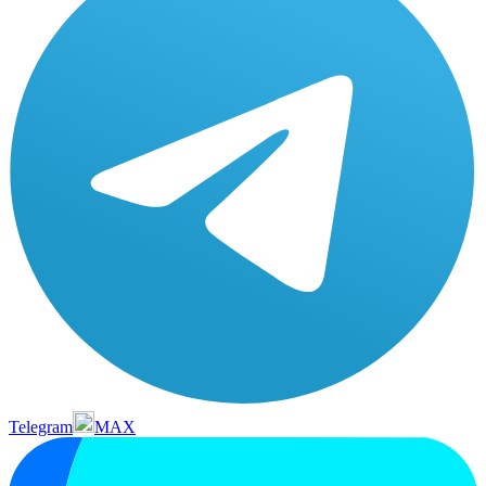
Telegram
MAX