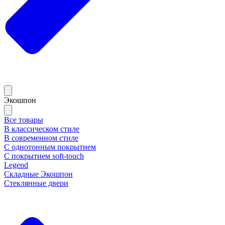
Экошпон
Все товары
В классическом стиле
В современном стиле
С однотонным покрытием
С покрытием soft-touch
Legend
Складные Экошпон
Стеклянные двери