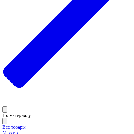
По материалу
Все товары
Массив