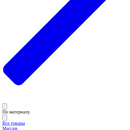
По материалу
Все товары
Массив