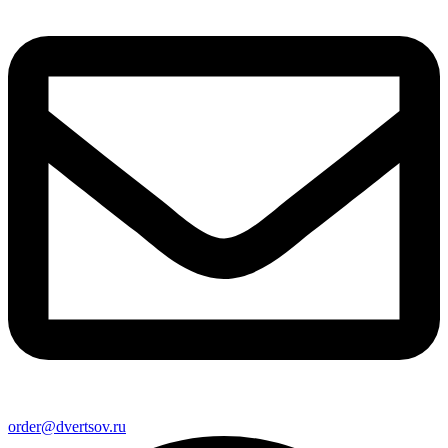
order@dvertsov.ru