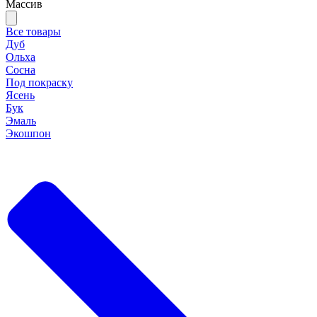
Массив
Все товары
Дуб
Ольха
Сосна
Под покраску
Ясень
Бук
Эмаль
Экошпон