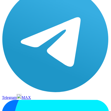
Telegram
MAX