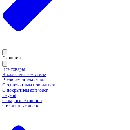
Экошпон
Все товары
В классическом стиле
В современном стиле
С однотонным покрытием
С покрытием soft-touch
Legend
Складные Экошпон
Стеклянные двери