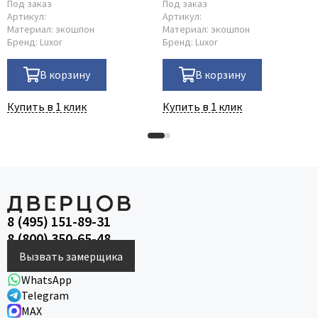
Под заказ
Под заказ
Артикул:
Артикул:
Материал:
экошпон
Материал:
экошпон
Бренд:
Luxor
Бренд:
Luxor
В корзину
В корзину
Купить в 1 клик
Купить в 1 клик
8 (495) 151-89-31
8 (800) 350-65-48
Вызвать замерщика
WhatsApp
Telegram
MAX