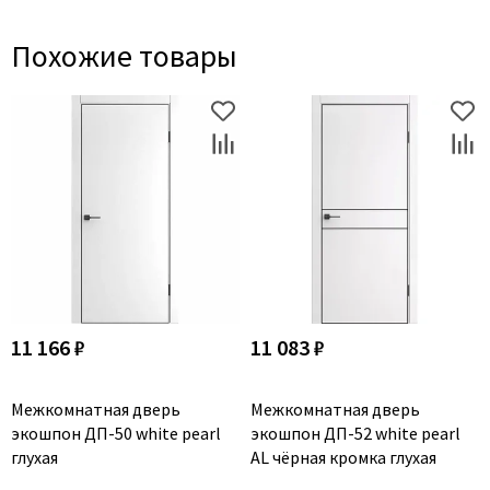
Похожие товары
11 166 ₽
11 083 ₽
Межкомнатная дверь
Межкомнатная дверь
экошпон ДП-50 white pearl
экошпон ДП-52 white pearl
глухая
AL чёрная кромка глухая