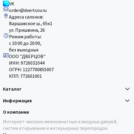
VK
order@dvertsov.ru
Адреса салонов:
Варшавское ш., 65к1
ул. Пришвина, 26
Режим работы:
с 10:00 до 20:00,
без выходных
ООО "ДВЕРЦОВ"
ИНН: 9726031044
ОГРН: 1227700855007
КПП: 772601001
Каталог
Информация
О компании
Интернет-магазин межкомнатных и входных дверей,
систем открывания и интерьерных перегородок.