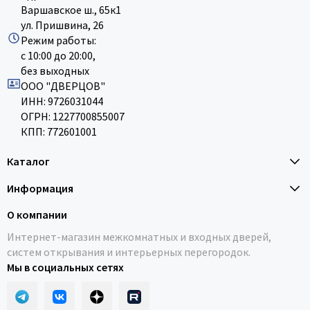
Варшавское ш., 65к1
ул. Пришвина, 26
Режим работы:
с 10:00 до 20:00,
без выходных
ООО "ДВЕРЦОВ"
ИНН: 9726031044
ОГРН: 1227700855007
КПП: 772601001
Каталог
Информация
О компании
Интернет-магазин межкомнатных и входных дверей,
систем открывания и интерьерных перегородок.
Мы в социальных сетях