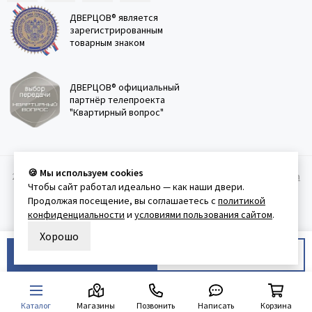
ДВЕРЦОВ® является
зарегистрированным
товарным знаком
ДВЕРЦОВ® официальный
партнёр телепроекта
"Квартирный вопрос"
🍪 Мы используем cookies
2011-2026 © Дверцов.
Карта сайта
Публичная оферта
Политика
Чтобы сайт работал идеально — как наши двери.
конфеденциальности
Условия использования сайта
Продолжая посещение, вы соглашаетесь с
политикой
конфиденциальности
и
условиями пользования сайтом
.
Хорошо
В корзину
Купить в 1 клик
Каталог
Магазины
Позвонить
Написать
Корзина