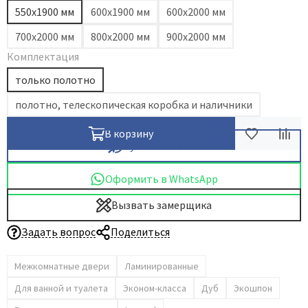
550х1900 мм
600х1900 мм
600х2000 мм
700х2000 мм
800х2000 мм
900х2000 мм
Комплектация
только полотно
полотно, телескопическая коробка и наличники
В корзину
Купить в 1 клик
Оформить в WhatsApp
Вызвать замерщика
Задать вопрос
Поделиться
Межкомнатные двери
Ламинированные
Для ванной и туалета
Эконом-класса
Дуб
Экошпон