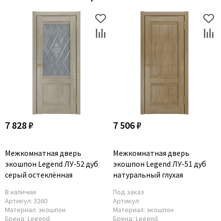
7 828 ₽
7 506 ₽
Межкомнатная дверь
Межкомнатная дверь
экошпон Legend ЛУ-52 дуб
экошпон Legend ЛУ-51 дуб
серый остеклённая
натуральный глухая
В наличии
Под заказ
Артикул:
3260
Артикул:
Материал:
экошпон
Материал:
экошпон
Бренд:
Legend
Бренд:
Legend