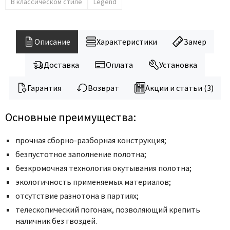
В классическом стиле
Legend
Описание
Характеристики
Замер
Доставка
Оплата
Установка
Гарантия
Возврат
Акции и статьи (3)
Основные преимущества:
прочная сборно-разборная конструкция;
безпустотное заполнение полотна;
безкромочная технология окутывания полотна;
экологичность применяемых материалов;
отсутствие разнотона в партиях;
телескопический погонаж, позволяющий крепить
наличник без гвоздей.