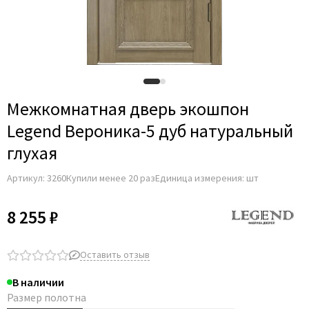
Межкомнатная дверь экошпон
Legend Вероника-5 дуб натуральный
глухая
Артикул:
3260
Купили менее 20 раз
Единица измерения: шт
8 255 ₽
Оставить отзыв
В наличии
Размер полотна