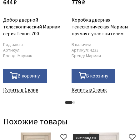
644 ₽
779 ₽
Добор дверной
Коробка дверная
телескопический Мариам
телескопическая Мариам
серия Техно-700
прямая с уплотнителем
28*70*2070 мм серия
Под заказ
В наличии
Техно-700
Артикул:
Артикул:
4233
Бренд:
Мариам
Бренд:
Мариам
В корзину
В корзину
Купить в 1 клик
Купить в 1 клик
Похожие товары