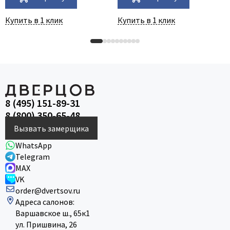
Купить в 1 клик
Купить в 1 клик
8 (495) 151-89-31
8 (800) 350-65-48
Вызвать замерщика
WhatsApp
Telegram
MAX
VK
order@dvertsov.ru
Адреса салонов:
Варшавское ш., 65к1
ул. Пришвина, 26