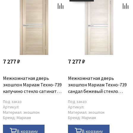
7 277 ₽
7 277 ₽
Межкомнатная дверь
Межкомнатная дверь
экошпон Мариам Техно-739
экошпон Мариам Техно-739
капучино стекло сатинат
сандал бежевый стекло
белый
сатинат белый
Под заказ
Под заказ
Артикул:
Артикул:
Материал:
экошпон
Материал:
экошпон
Бренд:
Мариам
Бренд:
Мариам
В корзину
В корзину