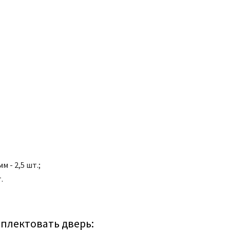
 - 2,5 шт.;
.
плектовать дверь: