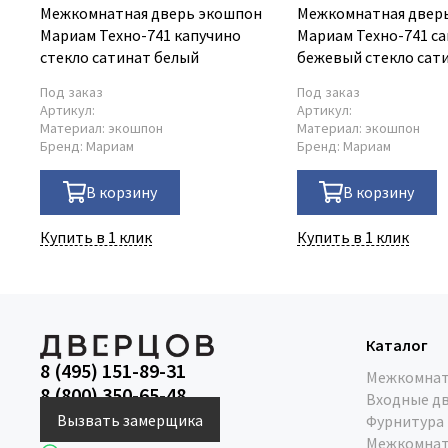
Межкомнатная дверь экошпон
Межкомнатная двер
Мариам Техно-741 капучино
Мариам Техно-741 са
стекло сатинат белый
бежевый стекло сат
Под заказ
Под заказ
Артикул:
Артикул:
Материал:
экошпон
Материал:
экошпон
Бренд:
Мариам
Бренд:
Мариам
В корзину
В корзину
Купить в 1 клик
Купить в 1 клик
Каталог
8 (495) 151-89-31
Межкомнат
8 (800) 350-65-48
Входные д
Вызвать замерщика
Фурнитура
Межкомнат