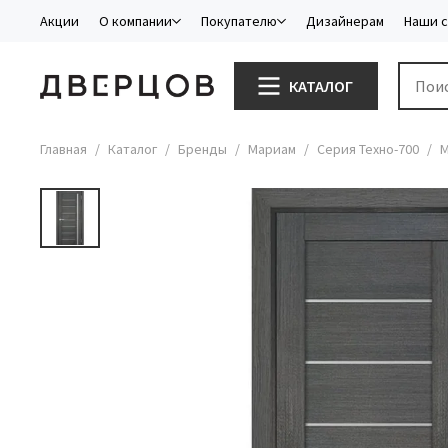
Акции
О компании
Покупателю
Дизайнерам
Наши 
КАТАЛОГ
Главная
Каталог
Бренды
Мариам
Серия Техно-700
М