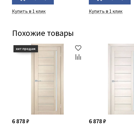
Купить в 1 клик
Купить в 1 клик
Похожие товары
6 878 ₽
6 878 ₽