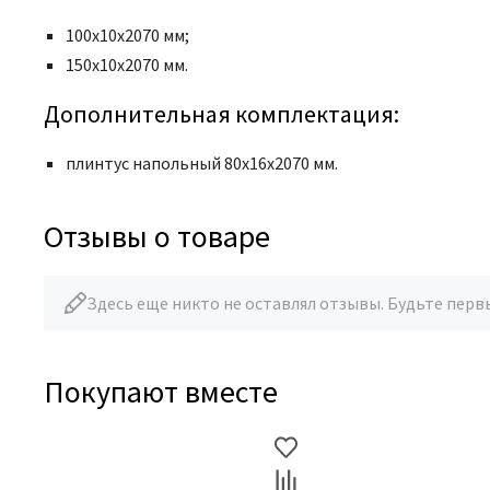
100х10х2070 мм;
150х10х2070 мм.
Дополнительная комплектация:
плинтус напольный 80х16х2070 мм.
Отзывы о товаре
Здесь еще никто не оставлял отзывы. Будьте перв
Покупают вместе