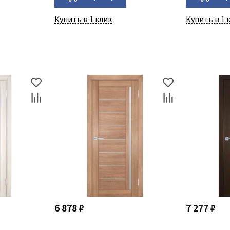
Купить в 1 клик
Купить в 1 
6 878 ₽
7 277 ₽