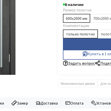
В наличии
Размер полотна
600х2000 мм
700х2000 
Комплектация
только полотно
полот
Купить в 1 к
Задать вопрос
Подел
Межкомнатные двери
Для за
ки
Замер
Доставка
Оплата
Установ