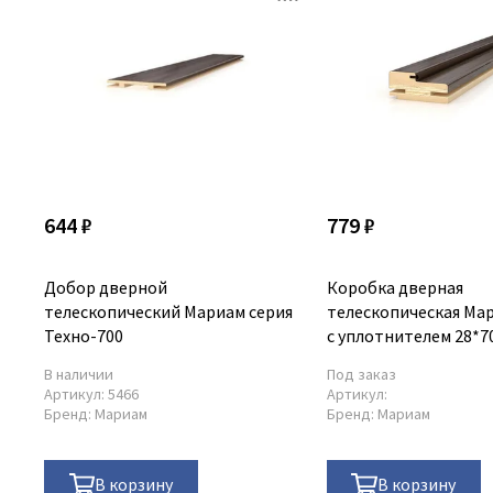
644 ₽
779 ₽
Добор дверной
Коробка дверная
телескопический Мариам серия
телескопическая Ма
Техно-700
с уплотнителем 28*7
серия Техно-700
В наличии
Под заказ
Артикул:
5466
Артикул:
Бренд:
Мариам
Бренд:
Мариам
В корзину
В корзину