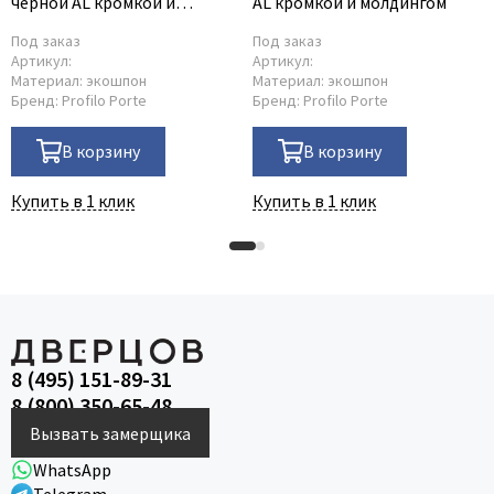
чёрной AL кромкой и
AL кромкой и молдингом
молдингом
Под заказ
Под заказ
Артикул:
Артикул:
Материал:
экошпон
Материал:
экошпон
Бренд:
Profilo Porte
Бренд:
Profilo Porte
В корзину
В корзину
Купить в 1 клик
Купить в 1 клик
8 (495) 151-89-31
8 (800) 350-65-48
Вызвать замерщика
WhatsApp