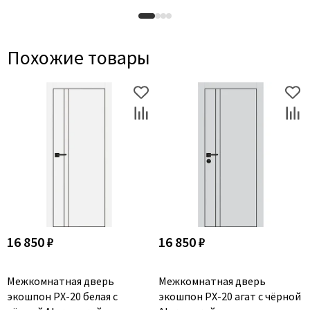
Похожие товары
16 850 ₽
16 850 ₽
Межкомнатная дверь
Межкомнатная дверь
экошпон PX-20 белая с
экошпон PX-20 агат с чёрной