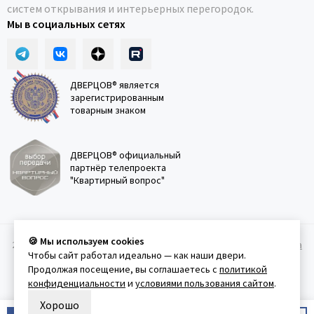
систем открывания и интерьерных перегородок.
Мы в социальных сетях
ДВЕРЦОВ® является
зарегистрированным
товарным знаком
ДВЕРЦОВ® официальный
партнёр телепроекта
"Квартирный вопрос"
🍪 Мы используем cookies
2011-2026 © Дверцов.
Карта сайта
Публичная оферта
Политика
Чтобы сайт работал идеально — как наши двери.
конфеденциальности
Условия использования сайта
Продолжая посещение, вы соглашаетесь с
политикой
конфиденциальности
и
условиями пользования сайтом
.
Хорошо