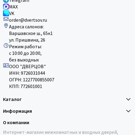
Telegram
MAX
VK
order@dvertsov.ru
Адреса салонов:
Варшавское ш., 65к1
ул. Пришвина, 26
Режим работы:
с 10:00 до 20:00,
без выходных
ООО "ДВЕРЦОВ"
ИНН: 9726031044
ОГРН: 1227700855007
КПП: 772601001
Каталог
Информация
О компании
Интернет-магазин межкомнатных и входных дверей,