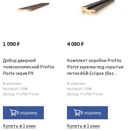
1 090 ₽
4 080 ₽
Добор дверной
Комплект коробки Profilo
телескопический Profilo
Porte зарезка под скрытые
Porte серия PX
петли AGB Eclipse (без
петель) серия PX
В наличии
В наличии
Артикул:
5048
Артикул:
5048
Бренд:
Profilo Porte
Бренд:
Profilo Porte
В корзину
В корзину
Купить в 1 клик
Купить в 1 клик