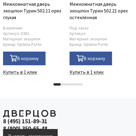
Межкомнатная дверь
Межкомнатная дверь
экошпон Турин 502.11 орех
экошпон Турин 502.21 орех
глухая
остеклённая
В наличии
Под заказ
Артикул:
5382
Артикул:
Материал:
экошпон
Материал:
экошпон
Бренд:
Optima Porte
Бренд:
Optima Porte
В корзину
В корзину
Купить в 1 клик
Купить в 1 клик
8 (495) 151-89-31
8 (800) 350-65-48
Вызвать замерщика