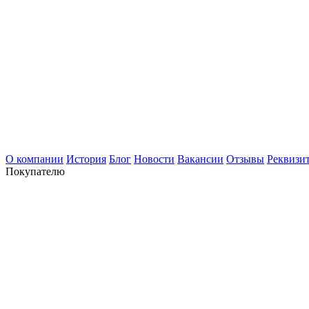
О компании
История
Блог
Новости
Вакансии
Отзывы
Реквизи
Покупателю