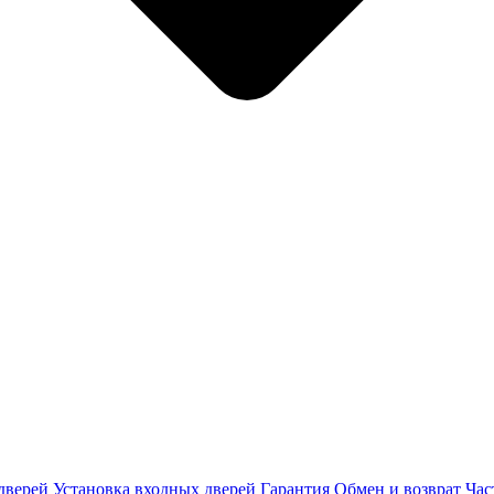
дверей
Установка входных дверей
Гарантия
Обмен и возврат
Час