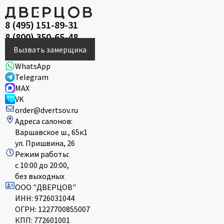
8 (495) 151-89-31
8 (800) 350-65-48
Вызвать замерщика
WhatsApp
Telegram
MAX
VK
order@dvertsov.ru
Адреса салонов:
Варшавское ш., 65к1
ул. Пришвина, 26
Режим работы:
с 10:00 до 20:00,
без выходных
ООО "ДВЕРЦОВ"
ИНН: 9726031044
ОГРН: 1227700855007
КПП: 772601001