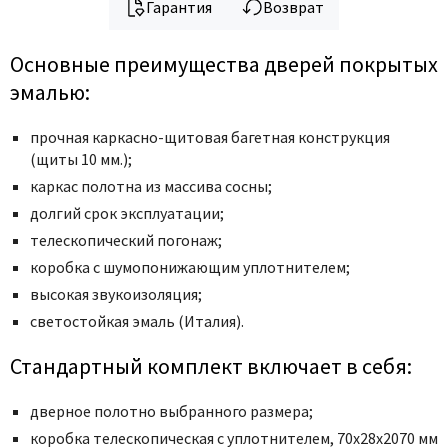
Гарантия
Возврат
Основные преимущества дверей покрытых
эмалью:
прочная каркасно-щитовая багетная конструкция
(щиты 10 мм.);
каркас полотна из массива сосны;
долгий срок эксплуатации;
телескопический погонаж;
коробка с шумопонижающим уплотнителем;
высокая звукоизоляция;
светостойкая эмаль (Италия).
Стандартный комплект включает в себя:
дверное полотно выбранного размера;
коробка телескопическая с уплотнителем, 70x28x2070 мм