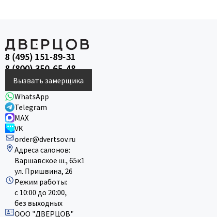
8 (495) 151-89-31
8 (800) 350-65-48
Вызвать замерщика
WhatsApp
Telegram
MAX
VK
order@dvertsov.ru
Адреса салонов:
Варшавское ш., 65к1
ул. Пришвина, 26
Режим работы:
с 10:00 до 20:00,
без выходных
ООО "ДВЕРЦОВ"