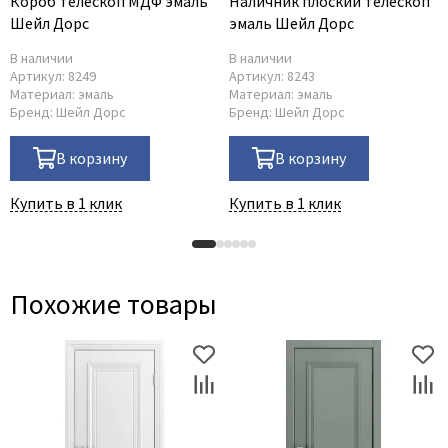
Короб телескоп МДФ эмаль
Наличник плоский телескоп
Шейл Дорс
эмаль Шейл Дорс
В наличии
В наличии
Артикул:
8249
Артикул:
8243
Материал:
эмаль
Материал:
эмаль
Бренд:
Шейл Дорс
Бренд:
Шейл Дорс
В корзину
В корзину
Купить в 1 клик
Купить в 1 клик
Похожие товары