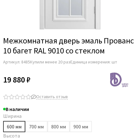
Межкомнатная дверь эмаль Прованс
10 багет RAL 9010 со стеклом
Артикул:
8485
Купили менее 20 раз
Единица измерения: шт
19 880 ₽
Оставить отзыв
В наличии
Ширина
600 мм
700 мм
800 мм
900 мм
Высота