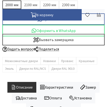
2000 мм
2100 мм
2200 мм
2300 мм
В корзину
Купить в 1 клик
Оформить в WhatsApp
Вызвать замерщика
Задать вопрос
Поделиться
Межкомнатные двери
Новинки
Прованс
Крашеные
Эмаль
Двери по RAL/NCS
Двери RAL 9010
Описание
Характеристики
Замер
Доставка
Оплата
Установка