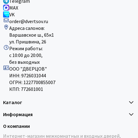
Telegram
MAX
VK
order@dvertsov.ru
Адреса салонов:
Варшавское ш., 65к1
ул. Пришвина, 26
Режим работы:
с 10:00 до 20:00,
без выходных
ООО "ДВЕРЦОВ"
ИНН: 9726031044
ОГРН: 1227700855007
КПП: 772601001
Каталог
Информация
О компании
Интернет-магазин межкомнатных и входных дверей,