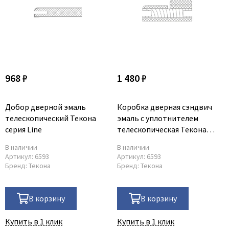
968 ₽
1 480 ₽
Добор дверной эмаль
Коробка дверная сэндвич
телескопический Текона
эмаль с уплотнителем
серия Line
телескопическая Текона
72х40х2070 мм серия Line
В наличии
В наличии
Артикул:
6593
Артикул:
6593
Бренд:
Текона
Бренд:
Текона
В корзину
В корзину
Купить в 1 клик
Купить в 1 клик