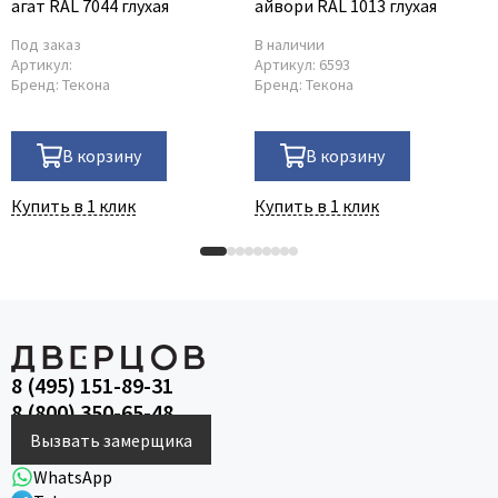
агат RAL 7044 глухая
айвори RAL 1013 глухая
Под заказ
В наличии
Артикул:
Артикул:
6593
Бренд:
Текона
Бренд:
Текона
В корзину
В корзину
Купить в 1 клик
Купить в 1 клик
8 (495) 151-89-31
8 (800) 350-65-48
Вызвать замерщика
WhatsApp