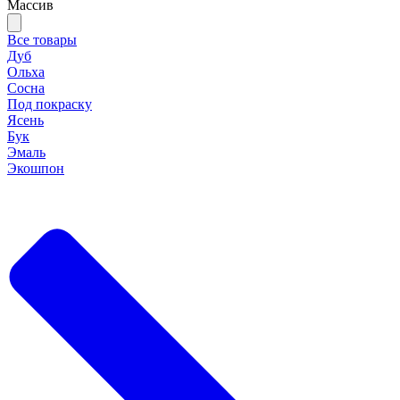
Массив
Все товары
Дуб
Ольха
Сосна
Под покраску
Ясень
Бук
Эмаль
Экошпон