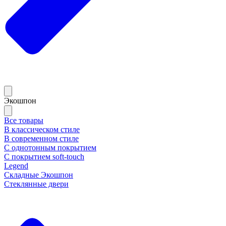
Экошпон
Все товары
В классическом стиле
В современном стиле
С однотонным покрытием
С покрытием soft-touch
Legend
Складные Экошпон
Стеклянные двери