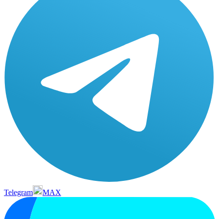
Telegram
MAX