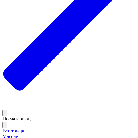
По материалу
Все товары
Массив