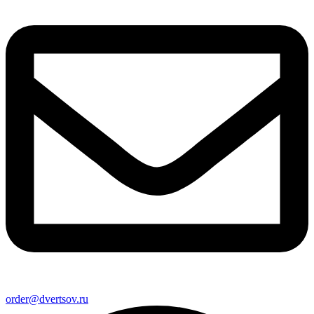
order@dvertsov.ru