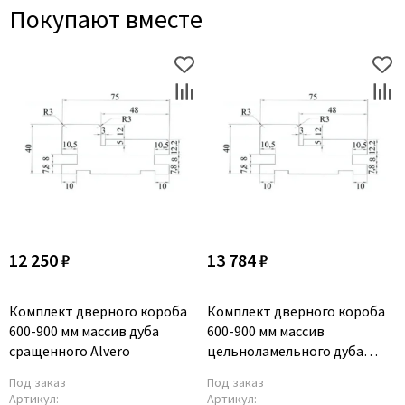
Покупают вместе
12 250 ₽
13 784 ₽
Комплект дверного короба
Комплект дверного короба
600-900 мм массив дуба
600-900 мм массив
сращенного Alvero
цельноламельного дуба
Alvero
Под заказ
Под заказ
Артикул:
Артикул: