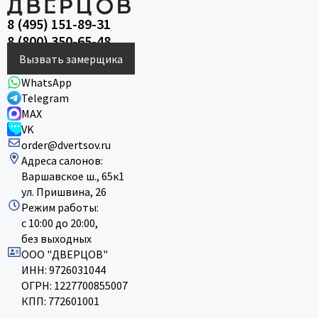
8 (495) 151-89-31
8 (800) 350-65-48
Вызвать замерщика
WhatsApp
Telegram
MAX
VK
order@dvertsov.ru
Адреса салонов:
Варшавское ш., 65к1
ул. Пришвина, 26
Режим работы:
с 10:00 до 20:00,
без выходных
ООО "ДВЕРЦОВ"
ИНН: 9726031044
ОГРН: 1227700855007
КПП: 772601001