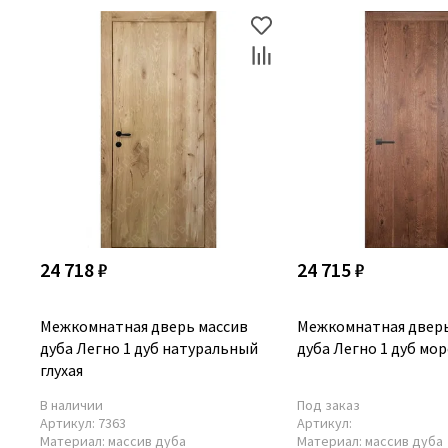
24 718 ₽
24 715 ₽
Межкомнатная дверь массив
Межкомнатная дверь
дуба Легно 1 дуб натуральный
дуба Легно 1 дуб мор
глухая
В наличии
Под заказ
Артикул:
7363
Артикул:
Материал:
массив дуба
Материал:
массив дуба