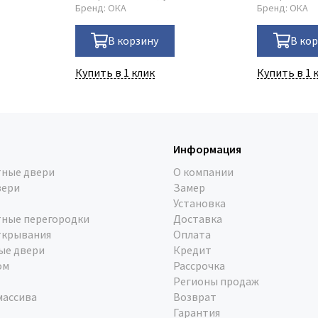
Бренд:
ОКА
Бренд:
ОКА
В корзину
В ко
Купить в 1 клик
Купить в 1 
Информация
ные двери
О компании
вери
Замер
Установка
ные перегородки
Доставка
ткрывания
Оплата
ые двери
Кредит
ом
Рассрочка
Регионы продаж
массива
Возврат
Гарантия