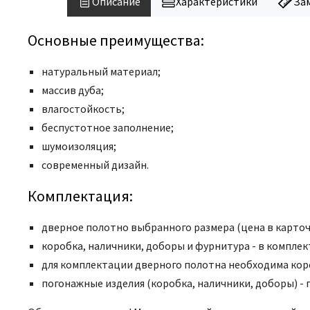
Описание
Характеристики
За
Основные преимущества:
натуральный материал;
массив дуба;
влагостойкость;
беспустотное заполнение;
шумоизоляция;
современный дизайн.
Комплектация:
дверное полотно выбранного размера (цена в карточк
коробка, наличники, доборы и фурнитура - в комплек
для комплектации дверного полотна необходима коробк
погонажные изделия (коробка, наличники, доборы) -