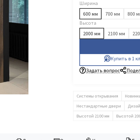
Ширина
600 мм
700 мм
800 м
Высота
2000 мм
2100 мм
220
Купить в 1 к
Задать вопрос
Подел
Системы открывания
Новинк
Нестандартные двери
Дизай
Высотой 2100 мм
Высотой 20