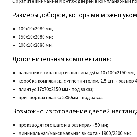
Обратите внимание! Монтаж дверей в компланарный пог
Размеры доборов, которыми можно уком
100х10х2080 мм;
150х10х2080 мм;
200х10х2080 мм.
Дополнительная комплектация:
наличник компланар из массива дуба 10х100х2150 мм;
коробка компланар, с уплотнителем, 2,5 шт. - размер 
плинтус 17х70х2150 мм - под заказ;
притворная планка 2380мм - под заказ.
Возможно изготовление дверей нестанд
производятся с шагом в размерах - 50 мм;
минимальная/максимальная высота - 1900/2300 мм;