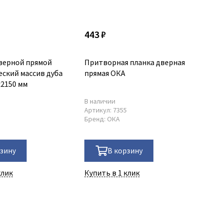
443 ₽
верной прямой
Притворная планка дверная
еский массив дуба
прямая ОКА
х2150 мм
В наличии
9
Артикул:
7355
Бренд:
ОКА
рзину
В корзину
клик
Купить в 1 клик