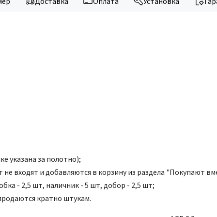
мер
Доставка
Оплата
Установка
Гар
е указана за полотно);
т не входят и добавляются в корзину из раздела "Покупают вм
а - 2,5 шт, наличник - 5 шт, добор - 2,5 шт;
 продаются кратно штукам.