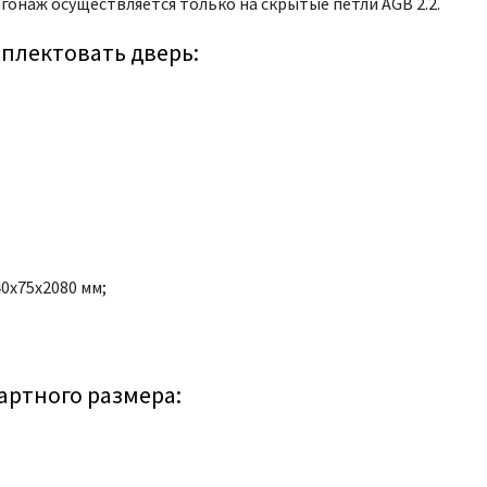
онаж осуществляется только на скрытые петли AGB 2.2.
плектовать дверь:
40x75x2080 мм;
артного размера: