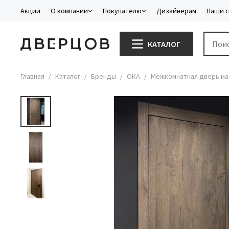
Акции
О компании
Покупателю
Дизайнерам
Наши 
КАТАЛОГ
Главная
Каталог
Бренды
ОКА
Межкомнатная дверь мас