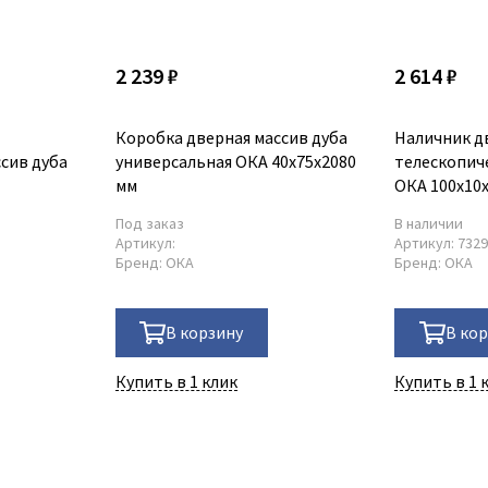
2 239 ₽
2 614 ₽
Коробка дверная массив дуба
Наличник д
сив дуба
универсальная ОКА 40х75х2080
телескопич
мм
ОКА 100х10
Под заказ
В наличии
Артикул:
Артикул:
732
Бренд:
ОКА
Бренд:
ОКА
В корзину
В ко
Купить в 1 клик
Купить в 1 