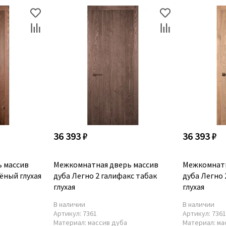
36 393 ₽
36 393 ₽
 массив
Межкомнатная дверь массив
Межкомнатн
ёный глухая
дуба Легно 2 галифакс табак
дуба Легно
глухая
глухая
В наличии
В наличии
Артикул:
7361
Артикул:
736
Материал:
массив дуба
Материал:
ма