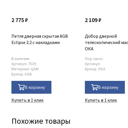
2 775 ₽
2 109 ₽
Петля дверная скрытая AGB
Добор дверной
Eclipse 2.2 с накладками
телескопический мас
ОКА
В наличии
Под заказ
Артикул:
7539
Артикул:
Материал:
ЦАМ
Бренд:
ОКА
Бренд:
AGB
В корзину
В корзину
Купить в 1 клик
Купить в 1 клик
Похожие товары