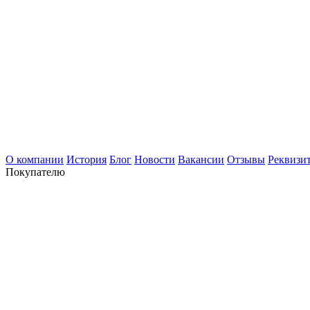
О компании
История
Блог
Новости
Вакансии
Отзывы
Реквизи
Покупателю