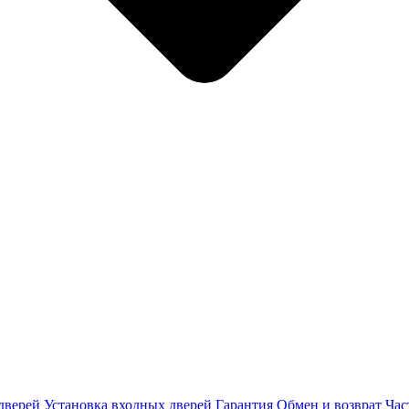
дверей
Установка входных дверей
Гарантия
Обмен и возврат
Час